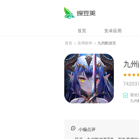
首页
安卓应用
首页
>
应用软件
>
九州酷游页
九州
74203
需优
九州
小编点评