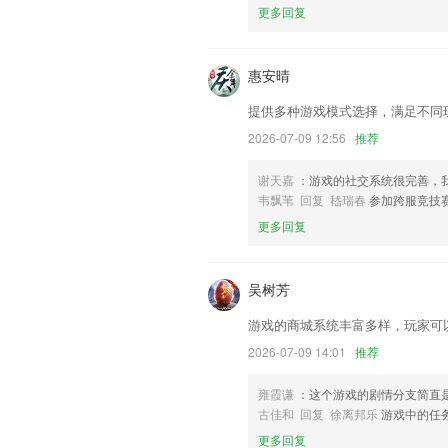
更多回复
联系我们
以上就是九州酷游页的介绍，如果您喜欢
助我们更好的对产品进行优化修改。
惠安晴
提供多种游戏模式选择，满足不同
2026-07-09 12:56
推荐
谢天嘉
：游戏的社交系统很完善，
韦飘苇 回复 嵇瑞春
参加跨服竞技
更多回复
吴树芳
游戏的商城系统丰富多样，玩家可
2026-07-09 14:01
推荐
雍霞谦
：这个游戏的剧情分支简直
古佳和 回复 徐离邦乐
游戏中的任
更多回复