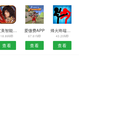
9艾美智能APP
爱缴费APP
烽火终端安卓版
18.89MB
67.61MB
43.20MB
查看
查看
查看