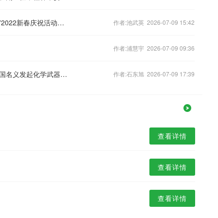
共庆中国年，迈向新未来 —— “破冰者”2022新春庆祝活动即将举办
作者:池武英 2026-07-09 15:42
作者:浦慧宇 2026-07-09 09:36
俄常驻禁化武组织代表：基辅准备以他国名义发起化学武器挑衅
作者:石东旭 2026-07-09 17:39
查看详情
查看详情
查看详情