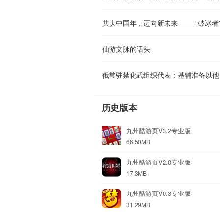
仙游文脉的话头
历史版本
九州酷游页V3.2专业版
66.50MB
九州酷游页V2.0专业版
17.3MB
九州酷游页V0.3专业版
31.29MB