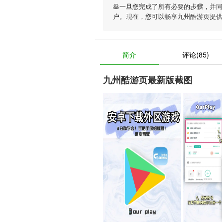
🥞一旦您完成了所有必要的步骤，并
户。现在，您可以畅享
九州酷游页
提
简介
评论(85)
九州酷游页最新版截图