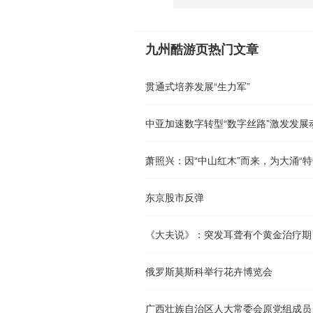
九州酷游页热门文章
贯通式培养发展“生力军”
中亚加速数字转型“数字丝路”激发发展
萧照兴：因“中山红木”而来，为大涌“特
东京股市反弹
《大夫说》：突发耳聋有个黄金治疗期
俄罗斯莫斯科举行花卉博览会