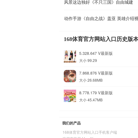
风景这边独好《不只三国》自由城建
动作手游《自由之战》盖亚 英雄介绍
168体育官方网站入口历史版
5.328.647 V最新版
大小 99.29
7.868.876 V最新版
大小 26.68MB
8.778.179 V最新版
大小 45.47MB
我们的产品
168体育官方网站入口手机客户端