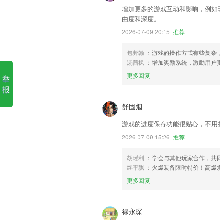
增加更多的游戏互动和影响，例如
由度和深度。
2026-07-09 20:15
推荐
包邦翰
：游戏的操作方式有些复杂
汤茜枫
：增加奖励系统，激励用户
更多回复
举
报
舒固烟
游戏的进度保存功能很贴心，不用
2026-07-09 15:26
推荐
胡瑾利
：学会与其他玩家合作，共
终平飘
：火爆装备限时特价！高爆
更多回复
禄永琛