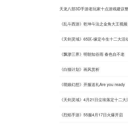
天龙八部3D手游老玩家十点游戏建议
《乱斗西游》乾坤斗法之金角大王视频
《天剑灵域》65区-缘定今生十二大活
《飘渺三界》明朝知谷雨 春色自不老
《白猫计划》画风赏析
《萌娘幻想》开服送礼Are you ready
《天剑灵域》4月21日尘埃落定十二大
《烈焰手游》55服4月17日火爆开启