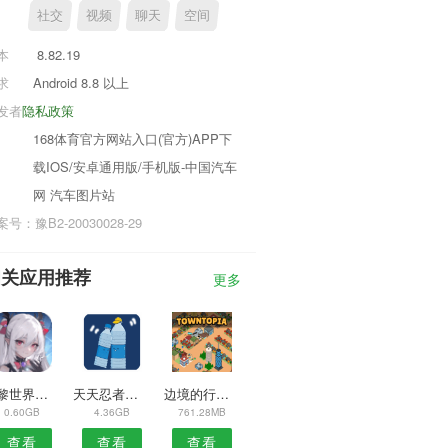
社交
视频
聊天
空间
本
8.82.19
求
Android 8.8 以上
发者
隐私政策
168体育官方网站入口(官方)APP下
载IOS/安卓通用版/手机版-中国汽车
网 汽车图片站
号：豫B2-20030028-29
相关应用推荐
更多
巴黎世界爱与艺术之城
天天忍者手游
边境的行会主人2
0.60GB
4.36GB
761.28MB
查看
查看
查看