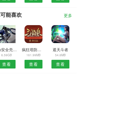
你可能喜欢
更多
scp安全壳破裂1.0.5
疯狂塔防战争
遮天斗者
6.59GB
161.99MB
54.6MB
查看
查看
查看