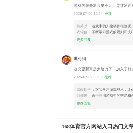
游戏的服务器容量不足，导致延迟
2026-07-09 16:54
推荐
贺菊以
：游戏中的人物动作很僵硬
农轮信
：不断学习游戏的规则和技
更多回复
巩可娟
这次更新真是太给力了，加入了好
2026-07-09 08:58
推荐
宗政玲平
：跟我学习游戏战术，让
邵楠瑗
：善于利用游戏中的交易和
更多回复
168体育官方网站入口热门文