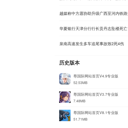
越媒称中方愿协助升级广西至河内铁路
华夏银行天津分行行长贡丹志坠楼死亡
泉南高速发生多车追尾事故致2死4伤
历史版本
尊国际网站首页V4.9专业版
52.53MB
尊国际网站首页V3.7专业版
7.48MB
尊国际网站首页V8.1专业版
51.71MB