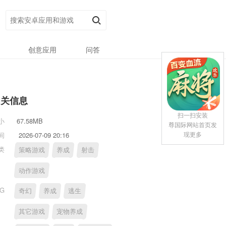
创意应用
问答
相关信息
扫一扫安装
小
67.58MB
尊国际网站首页发
现更多
间
2026-07-09 20:16
类
策略游戏
养成
射击
动作游戏
AG
奇幻
养成
逃生
其它游戏
宠物养成