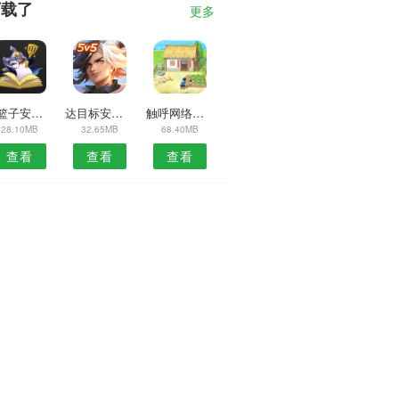
下载了
更多
花篮子安卓版
达目标安卓版
触呼网络电话安卓版
28.10MB
32.65MB
68.40MB
查看
查看
查看