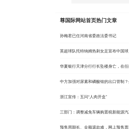
尊国际网站首页热门文章
孙梅君已任河南省委政法委书记
英超球队托特纳姆热刺女足宣布中国球
华夏银行天津分行行长坠楼身亡，在任
中方加强对尿素和磷酸铵的出口管制？
浙江宣传：五问“人肉开盒”
三部门：调整减免车辆购置税新能源汽
预售周期长、全额退款难，网上预售票