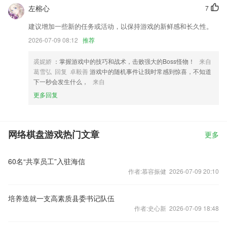
左榕心
7
建议增加一些新的任务或活动，以保持游戏的新鲜感和长久性。
2026-07-09 08:12
推荐
裘妮娇
：掌握游戏中的技巧和战术，击败强大的Boss怪物！
来自
葛雪弘 回复 卓毅善
游戏中的随机事件让我时常感到惊喜，不知道
下一秒会发生什么，
来自
更多回复
网络棋盘游戏热门文章
更多
60名“共享员工”入驻海信
作者:慕容振健 2026-07-09 20:10
培养造就一支高素质县委书记队伍
作者:史心新 2026-07-09 18:48