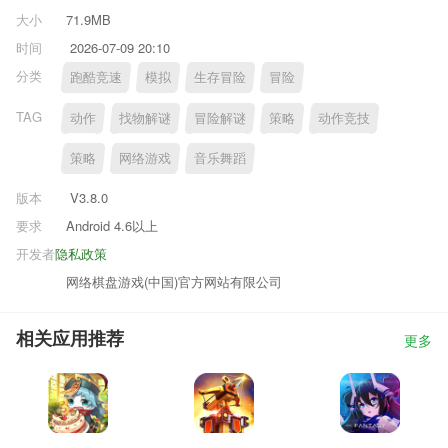
大小
71.9MB
时间
2026-07-09 20:10
分类
跑酷竞速
模拟
生存冒险
冒险
TAG
动作
找物解谜
冒险解谜
策略
动作竞技
策略
网络游戏
音乐舞蹈
版本
V3.8.0
要求
Android 4.6以上
开发者
隐私政策
网络棋盘游戏(中国)官方网站有限公司
相关应用推荐
更多