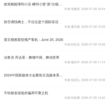
政策赋能薄利小店 嵊州小笼“蒸”出烟火气
作者:管娅贤 2026-07-09 16:34
拆空调找稀土，不仅仅是个国际笑话
作者:通乐康 2026-07-09 10:39
普京视察新型俄产客机 - June 25, 2026
作者:封壮欣 2026-07-09 10:38
法鲁克·乔达里：舞懂中国，舞动世界
作者:翟钧宇 2026-07-09 11:14
2024中国新媒体大会聚焦主流媒体系统性变革
作者:倪芸弘 2026-07-09 18:39
不给银发游低价骗局可乘之机
作者:邹松卿 2026-07-09 14:42