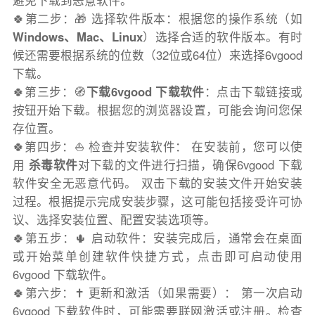
避免下载到恶意软件。
🍀第二步：🎁 选择软件版本：根据您的操作系统（如
Windows、Mac、Linux
）选择合适的软件版本。有时
候还需要根据系统的位数（32位或64位）来选择6vgood
下载。
🍀第三步：🧭
下载6vgood 下载软件
：点击下载链接或
按钮开始下载。根据您的浏览器设置，可能会询问您保
存位置。
🍀第四步：⛵️ 检查并安装软件： 在安装前，您可以使
用
杀毒软件
对下载的文件进行扫描，确保6vgood 下载
软件安全无恶意代码。 双击下载的安装文件开始安装
过程。根据提示完成安装步骤，这可能包括接受许可协
议、选择安装位置、配置安装选项等。
🍀第五步：🌵 启动软件：安装完成后，通常会在桌面
或开始菜单创建软件快捷方式，点击即可启动使用
6vgood 下载软件。
🍀第六步：✝️ 更新和激活（如果需要）： 第一次启动
6vgood 下载软件时，可能需要联网激活或注册。检查