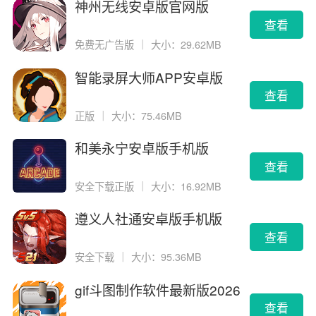
神州无线安卓版官网版
查看
免费无广告版
｜
大小：29.62MB
智能录屏大师APP安卓版
查看
正版
｜
大小：75.46MB
和美永宁安卓版手机版
查看
安全下载正版
｜
大小：16.92MB
遵义人社通安卓版手机版
查看
安全下载
｜
大小：95.36MB
gif斗图制作软件最新版2026
版
查看