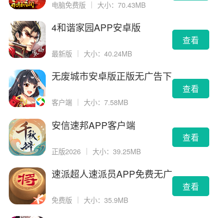
电脑免费版
｜
大小：70.43MB
4和谐家园APP安卓版
查看
最新版
｜
大小：40.24MB
无废城市安卓版正版无广告下
载
查看
客户端
｜
大小：7.58MB
安信速邦APP客户端
查看
正版2026
｜
大小：39.25MB
速派超人速派员APP免费无广
告版
查看
免费版
｜
大小：35.9MB