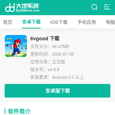
首页
安卓下载
IOS下载
手机应用
电脑
6vgood 下载
文件大小：44.41MB
更新时间：2026-07-09
应用分类：正式版
版本号：v4.8.8
安装要求：Android 5.0 以上
安卓版下载
软件简介