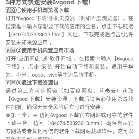
3种方式快速安装6vgood 下载！
🇦🇶①使用手机浏览器下载
打开“6vgood 下载”手机浏览器（例如百度浏览器）。在
搜索框中输入您想要下载的应用的全名，点击下载链接
【/8407d/53323613.html】网址，下载完成后点击“允许
安装未知来源应用”。
🇦🇬②使用手机内置应用市场
打开“应用商店”或“软件商城”，在搜索中输入【6vgood
下载】，点击“安装”开始自动下载和安装。适用于华
为、小米、oppo、vivo等主流品牌手机。
🇦🇷③通过下载资源包
通过第三方可信渠道（如百度网盘、蓝奏云）获取
【6vgood 下载】安装资源。下载后请务必使用杀毒软
件扫描，确保无安全风险后方可进行安装。
🍀第一步：☀️ 访问6vgood 下载官方网站或可靠的软件
下载平台：访问（/8407d/53323613.html）确保您从官
方网站或者其他可信的软件下载网站获取软件，这可以