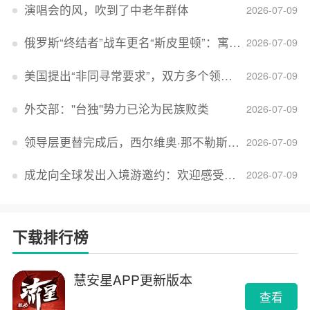
演唱会的风，吹到了中老年群体
2026-07-09
俄罗斯“终结者”战车更名“斯皮里顿”：寓意强大可靠，彰显俄精神力量
2026-07-09
美国提出“非同寻常要求”，双方多个领域分歧依旧，印美贸易谈判进入“关键阶段”
2026-07-09
外交部：''台独''势力已沦为民族败类
2026-07-09
领导层更替完成后，西尔维奥·那不勒斯出任Lucid首席执行官
2026-07-09
成龙向全球发出入境游邀约：欢迎感受无滤镜的真实中国
2026-07-09
下载排行榜
慧安星APP更新版本
查看