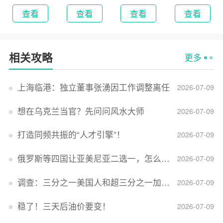
2026
版
查看
查看
查看
查看
相关攻略
更多
上海临港：独立董事张湧因工作调整离任
2026-07-09
想在乌克兰当官？先问问风水大师
2026-07-09
打造同频共振的“人才引擎”！
2026-07-09
俄罗斯等四国让亚美尼亚二选一，怎么回事？
2026-07-09
调查：三分之一美国人和超三分之一加拿大人感到经济压力
2026-07-09
稳了！三天后油价要变！
2026-07-09