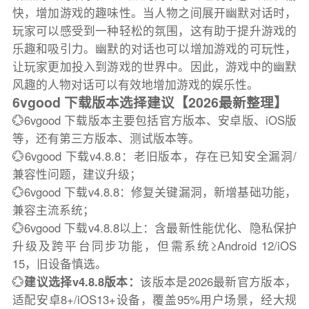
快，增加游戏的趣味性。当人物之间展开幽默对话时，
玩家可以感受到一种轻松的氛围，这有助于提升游戏的
乐趣和吸引力。幽默的对话也可以增加游戏的可玩性，
让玩家更加投入到游戏的世界中。因此，游戏中的幽默
风趣的人物对话可以有效地增加游戏的娱乐性。
6vgood 下载版本选择建议【2026最新整理】
💮6vgood 下载版本主要包括官方版本、安卓版、iOS版
等，还有第三方版本、测试版本等。
💮6vgood 下载v4.8.8：老旧版本，存在已知安全漏洞/
兼容性问题，建议升级；
💮6vgood 下载v4.8.8：修复关键漏洞，新增基础功能，
兼容主流系统；
💮6vgood 下载v4.8.8以上：含最新性能优化、隐私保护
升级及跨平台同步功能，但需系统≥Android 12/iOS
15，旧设备慎选。
💮
建议选择v4.8.8版本：
该版本是2026最新官方版本，
适配安卓8+/iOS13+设备，覆盖95%用户场景，经大规