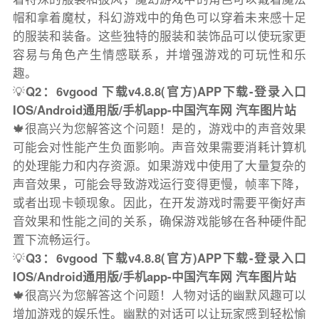
帽和拿着魔杖，科幻游戏中的角色可以穿着未来感十足
的服装和装备。这些独特的服装和装饰品可以使玩家更
容易与角色产生情感联系，并增强游戏的可玩性和乐
趣。
💡
Q2：6vgood 下载v4.8.8(官方)APP下载-登录入口
IOS/Android通用版/手机app-中国汽车网 汽车图片站
🍁很高兴为您解答这个问题！是的，游戏中的声音效果
可能会对性能产生负面影响。声音效果需要消耗计算机
的处理能力和内存资源。如果游戏中使用了大量复杂的
声音效果，可能会导致游戏运行变得更慢，帧率下降，
或者出现卡顿现象。因此，在开发游戏时需要平衡好声
音效果和性能之间的关系，确保游戏能够在各种硬件配
置下流畅运行。
💡
Q3：6vgood 下载v4.8.8(官方)APP下载-登录入口
IOS/Android通用版/手机app-中国汽车网 汽车图片站
🍁很高兴为您解答这个问题！人物对话的幽默风趣可以
增加游戏的娱乐性。幽默的对话可以让玩家感到轻松愉