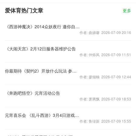
爱体育热门文章
更多
《西游神魔决》2014众妖夜行 邀你自证妖怪属性
作者: 曲娣馨 2026-07-09 20:16
《大闹天宫》2月12日服务器维护公告
作者: 仲烁风 2026-07-09 11:51
你最期待《契约2》开放什么玩法 参与赢礼包
作者: 廖烟楠 2026-07-09 12:44
《奔跑吧悟空》元宵活动公告
作者: 萧腾飘 2026-07-09 18:53
元宵喜乐会 《乱斗西游》3月4日游戏更新预告
作者: 鲁绿新 2026-07-09 15:55