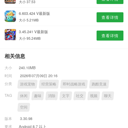
大小 37.53
6.603.424 V最新版
查看详情
大小 5.21MB
3.45.241 V最新版
查看详情
大小 95.24MB
相关信息
大小
240.10MB
时间
2026年07月09日 20:16
分类
游戏宠物
经营策略
即时战略游戏
跑酷竞速
TAG
休闲
趣味
消除
文字
社交
视频
聊天
空间
版本
3.30.98
要求
Android 8.7 以上