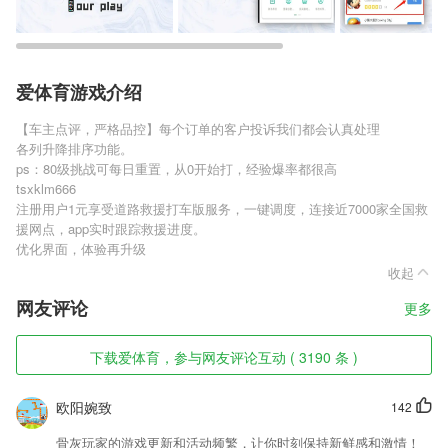
爱体育游戏介绍
【车主点评，严格品控】每个订单的客户投诉我们都会认真处理
各列升降排序功能。
ps：80级挑战可每日重置，从0开始打，经验爆率都很高
tsxklm666
注册用户1元享受道路救援打车版服务，一键调度，连接近7000家全国救
援网点，app实时跟踪救援进度。
优化界面，体验再升级
收起
网友评论
更多
下载爱体育，参与网友评论互动 ( 3190 条 )
欧阳婉致
142
骨灰玩家的游戏更新和活动频繁，让你时刻保持新鲜感和激情！