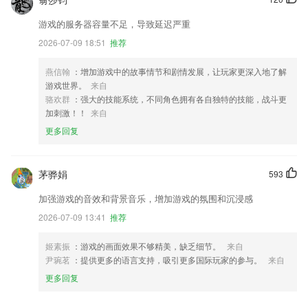
游戏的服务器容量不足，导致延迟严重
2026-07-09 18:51
推荐
燕信翰
：增加游戏中的故事情节和剧情发展，让玩家更深入地了解
游戏世界。
来自
骆欢群
：强大的技能系统，不同角色拥有各自独特的技能，战斗更
加刺激！！
来自
更多回复
茅骅娟
593
加强游戏的音效和背景音乐，增加游戏的氛围和沉浸感
2026-07-09 13:41
推荐
姬素振
：游戏的画面效果不够精美，缺乏细节。
来自
尹琬茗
：提供更多的语言支持，吸引更多国际玩家的参与。
来自
更多回复