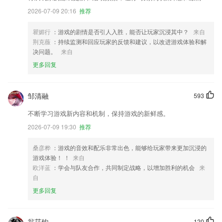
2026-07-09 20:16
推荐
瞿媚行
：游戏的剧情是否引人入胜，能否让玩家沉浸其中？
来自
荆克薇
：持续监测和回应玩家的反馈和建议，以改进游戏体验和解
决问题。
来自
更多回复
邹清融
593
不断学习游戏新内容和机制，保持游戏的新鲜感。
2026-07-09 19:30
推荐
桑彦桦
：游戏的音效和配乐非常出色，能够给玩家带来更加沉浸的
游戏体验！ ！
来自
欧洋蓝
：学会与队友合作，共同制定战略，以增加胜利的机会
来
自
更多回复
翁莎钧
120