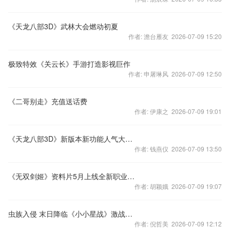
《天龙八部3D》武林大会燃动初夏
作者: 澹台雁友 2026-07-09 15:20
极致特效《关云长》手游打造影视巨作
作者: 申屠琳风 2026-07-09 12:50
《二哥别走》充值送话费
作者: 伊康之 2026-07-09 19:01
《天龙八部3D》新版本新功能人气大比拼
作者: 钱燕仪 2026-07-09 13:50
《无双剑姬》资料片5月上线全新职业嗜血猎手解读
作者: 胡颖娥 2026-07-09 19:07
虫族入侵 末日降临《小小星战》激战画面曝光
作者: 倪哲美 2026-07-09 12:12