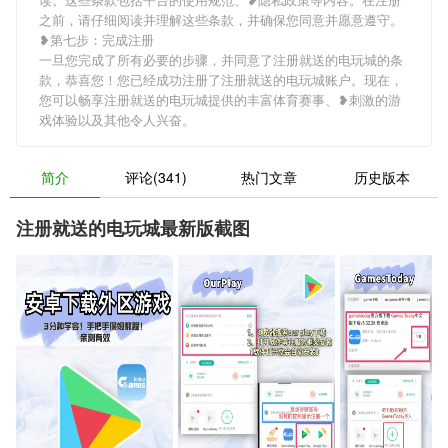
之前，请仔细阅读并理解这些条款，并确保您同意并愿意遵守。
❥第七步：完成注册
一旦您完成了所有必要的步骤，并同意了注册就送的电玩城的条
款，恭喜您！您已经成功注册了注册就送的电玩城账户。现在，
您可以畅享注册就送的电玩城提供的丰富体育赛事、❥刺激的游
戏体验以及其他令人兴奋。
简介
评论(341)
热门文章
历史版本
注册就送的电玩城最新版截图