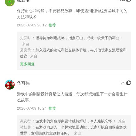
保持耐心和冷静，不要轻易放弃，即使遇到困难也要尝试不同的
方法和战术
2026-07-09 20:12
推荐
史芬时
：指导徒弟制定战略，指点江山，成就一统天下的霸业！
来自
屠宽承
：加入游戏的论坛和社交媒体群组，与其他玩家交流经验和
建议
来自
更多回复
华可伟
71
游戏中的剧情设计真是让人着迷，每次都想知道下一步会发生什
么故事。
2026-07-09 16:24
推荐
惠友行
：游戏中的角色形象设计独特鲜明，令人难以忘怀 ！
来自
褚桂勇
：在游戏内加入一个探索地图功能，玩家可以自由探索游戏
世界，发现隐藏的宝藏和任务。
来自