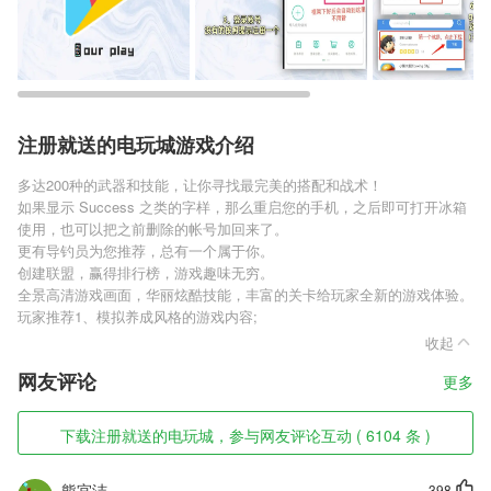
注册就送的电玩城游戏介绍
多达200种的武器和技能，让你寻找最完美的搭配和战术！
如果显示 Success 之类的字样，那么重启您的手机，之后即可打开冰箱
使用，也可以把之前删除的帐号加回来了。
更有导钓员为您推荐，总有一个属于你。
创建联盟，赢得排行榜，游戏趣味无穷。
全景高清游戏画面，华丽炫酷技能，丰富的关卡给玩家全新的游戏体验。
玩家推荐1、模拟养成风格的游戏内容;
收起
网友评论
更多
下载注册就送的电玩城，参与网友评论互动 ( 6104 条 )
熊宜洁
398