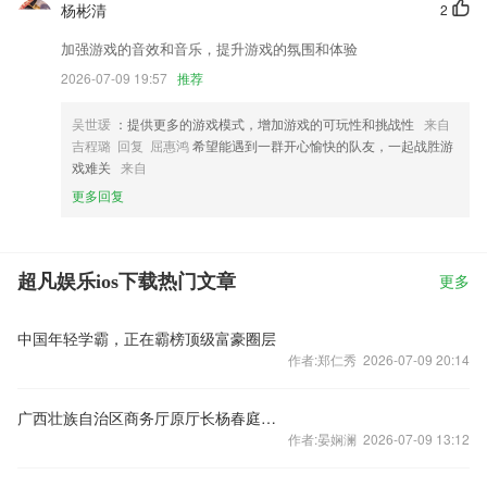
杨彬清
2
加强游戏的音效和音乐，提升游戏的氛围和体验
2026-07-09 19:57
推荐
吴世瑗
：提供更多的游戏模式，增加游戏的可玩性和挑战性
来自
吉程璐 回复 屈惠鸿
希望能遇到一群开心愉快的队友，一起战胜游
戏难关
来自
更多回复
超凡娱乐ios下载热门文章
更多
中国年轻学霸，正在霸榜顶级富豪圈层
作者:郑仁秀 2026-07-09 20:14
广西壮族自治区商务厅原厅长杨春庭接受审查调查
作者:晏娴澜 2026-07-09 13:12