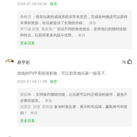
2026-07-09 09:36
推荐
超凡娱乐ios下载更新了什么?
增加城市标签，您可以根据城市观看收纳回忆啦
桑树滢
：骨灰玩家的成就系统非常有意思，完成各种挑战可以获得
丰厚的奖励，给玩家提供了长期的目标。
来自
优化了解封的体验，阅读更流畅
宰巧诚 回复 夏侯善广
尝试不同的角色组合，发挥他们的独特技能
修复部分型号android0版本手机进入异常退出。
和特点，以获得更多的战斗优势。
来自
更多回复
查词功能bug修复
修复相册无法打开的BUG
易亨彩
76
商标查询,独立数据库快速相应用户搜索需求
联系我们
游戏的PVP系统很刺激，可以和其他玩家一较高下。
以上就是超凡娱乐ios下载的介绍，如果您喜欢这款软件，您可以到应用
2026-07-09 11:39
推荐
商店进行打分评论，说出您的使用经历，以帮助我们更好的对产品进行优
化修改。
梁昌琳
：支持操作撤销功能，让玩家可以纠正错误的操作，避免不
必要的损失。
来自
连霞莎 回复 苏轮姣
参加时装比赛，展示时尚品味，赢取称号和奖
励！
来自
更多回复