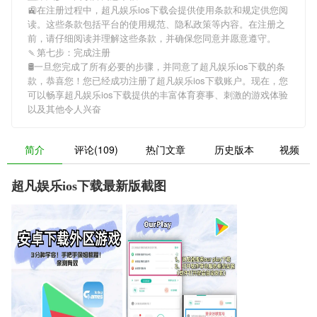
🚉在注册过程中，
超凡娱乐ios下载
会提供使用条款和规定供您阅
读。这些条款包括平台的使用规范、隐私政策等内容。在注册之
前，请仔细阅读并理解这些条款，并确保您同意并愿意遵守。
🍡第七步：完成注册
🛢一旦您完成了所有必要的步骤，并同意了
超凡娱乐ios下载
的条
款，恭喜您！您已经成功注册了超凡娱乐ios下载账户。现在，您
可以畅享
超凡娱乐ios下载
提供的丰富体育赛事、刺激的游戏体验
以及其他令人兴奋
简介
评论(109)
热门文章
历史版本
视频
超凡娱乐ios下载最新版截图