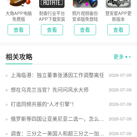
大角APP电脑
制香行业平台
照片视频备份
慧安星APP更
免费版
APP下载安装
安卓版免登陆
新版本
2026
版
查看
查看
查看
查看
相关攻略
更多
上海临港：独立董事张湧因工作调整离任
2026-07-09
想在乌克兰当官？先问问风水大师
2026-07-09
打造同频共振的“人才引擎”！
2026-07-09
俄罗斯等四国让亚美尼亚二选一，怎么回事？
2026-07-09
调查：三分之一美国人和超三分之一加拿大人感到经济压力
2026-07-09