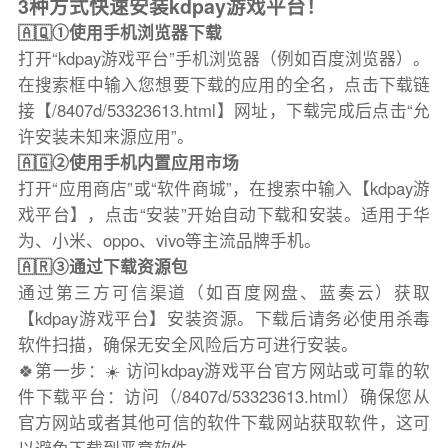
3种方式快速安装kdpay游戏平台！
🇦🇶①使用手机浏览器下载
打开“kdpay游戏平台”手机浏览器（例如百度浏览器）。
在搜索框中输入您想要下载的应用的全名，点击下载链
接【/8407d/53323613.html】网址，下载完成后点击“允
许安装未知来源应用”。
🇦🇬②使用手机内置应用市场
打开“应用商店”或“软件商城”，在搜索中输入【kdpay游
戏平台】，点击“安装”开始自动下载和安装。适用于华
为、小米、oppo、vivo等主流品牌手机。
🇦🇷③通过下载资源包
通过第三方可信渠道（如百度网盘、蓝奏云）获取
【kdpay游戏平台】安装资源。下载后请务必使用杀毒
软件扫描，确保无安全风险后方可进行安装。
🍀第一步：☀️ 访问kdpay游戏平台官方网站或可靠的软
件下载平台：访问（/8407d/53323613.html）确保您从
官方网站或者其他可信的软件下载网站获取软件，这可