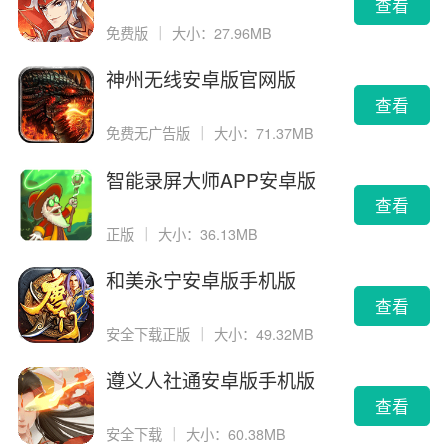
告版
查看
免费版
｜
大小：27.96MB
神州无线安卓版官网版
查看
免费无广告版
｜
大小：71.37MB
智能录屏大师APP安卓版
查看
正版
｜
大小：36.13MB
和美永宁安卓版手机版
查看
安全下载正版
｜
大小：49.32MB
遵义人社通安卓版手机版
查看
安全下载
｜
大小：60.38MB