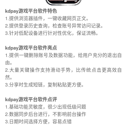
kdpay游戏平台软件特色
1.提供浏览器插件，一键收藏网页正文。
2.提供登录历史查询，检查账号异常访问记录。
3.针对低配设备进行针对性优化，保证流畅。
kdpay游戏平台软件亮点
1.提供一键删除账号及数据功能，给用户充分的退出自
由。
2.大量关键操作支持滑动手势，比传统点击更高效自
然。
3.分享时生成短链，复制粘贴更方便。
kdpay游戏平台软件点评
1.基础功能灵敏度，很少出现低级问题
2.数据同步后台进行，不影响前台操作
3.日期时间选择方便，容易点错