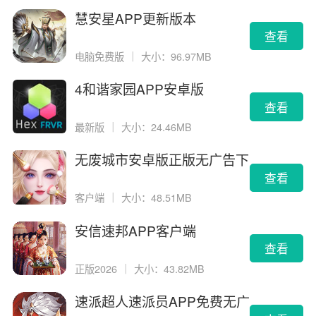
慧安星APP更新版本
查看
电脑免费版
｜
大小：96.97MB
4和谐家园APP安卓版
查看
最新版
｜
大小：24.46MB
无废城市安卓版正版无广告下
载
查看
客户端
｜
大小：48.51MB
安信速邦APP客户端
查看
正版2026
｜
大小：43.82MB
速派超人速派员APP免费无广