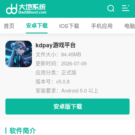
首页
安卓下载
IOS下载
手机应用
电脑
kdpay游戏平台
文件大小：84.45MB
更新时间：2026-07-09
应用分类：正式版
版本号：v5.0.8
安装要求：Android 5.0 以上
安卓版下载
软件简介