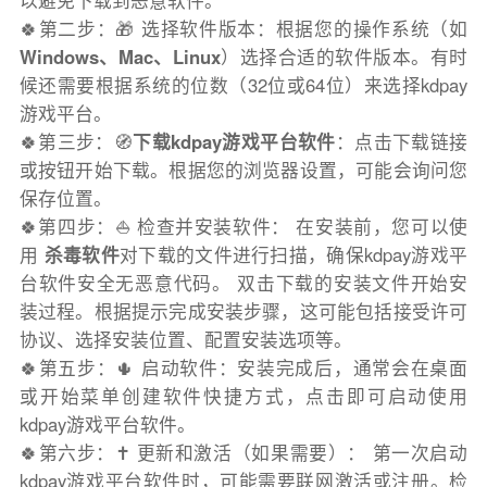
以避免下载到恶意软件。
🍀第二步：🎁 选择软件版本：根据您的操作系统（如
Windows、Mac、Linux
）选择合适的软件版本。有时
候还需要根据系统的位数（32位或64位）来选择kdpay
游戏平台。
🍀第三步：🧭
下载kdpay游戏平台软件
：点击下载链接
或按钮开始下载。根据您的浏览器设置，可能会询问您
保存位置。
🍀第四步：⛵️ 检查并安装软件： 在安装前，您可以使
用
杀毒软件
对下载的文件进行扫描，确保kdpay游戏平
台软件安全无恶意代码。 双击下载的安装文件开始安
装过程。根据提示完成安装步骤，这可能包括接受许可
协议、选择安装位置、配置安装选项等。
🍀第五步：🌵 启动软件：安装完成后，通常会在桌面
或开始菜单创建软件快捷方式，点击即可启动使用
kdpay游戏平台软件。
🍀第六步：✝️ 更新和激活（如果需要）： 第一次启动
kdpay游戏平台软件时，可能需要联网激活或注册。检