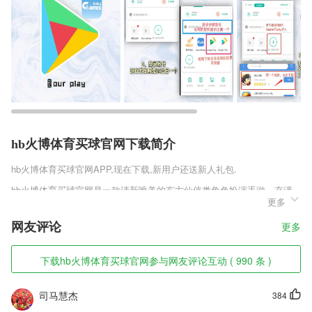
hb火博体育买球官网下载简介
hb火博体育买球官网
APP,现在下载,新用户还送新人礼包.
hb火博体育买球官网是一款清新唯美的东方仙侠类角色扮演手游，充满
更多
喜感的剧情，情侣副本浪漫携手，精彩画风震撼热血，刺激闯荡三界自由
驰聘，炫酷羽翼拉风变身，神兽坐骑驾驭前行，三界携手女神闯荡，激斗
网友评论
更多
不断刺激炫酷，神装上身肆意闯荡，战友集结探索各种神秘的世界，寻找
各种机缘。
下载hb火博体育买球官网参与网友评论互动 ( 990 条 )
hb火博体育买球官网软件特色
1,更好的进行信息的管理，更好的将学生进行统计，家长也能够看到
司马慧杰
384