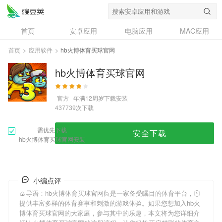
首页
安卓应用
电脑应用
MAC应用
资讯
专题
设计奖
创意应用
首页
>
应用软件
>
hb火博体育买球官网
问答
hb火博体育买球官网
官方
年满12周岁
下载安装
次下载
437739
需优先下载
安全下载
hb火博体育买球官网安装
小编点评
🍙导语：
hb火博体育买球官网
🙋是一家备受瞩目的体育平台，🕚
提供丰富多样的体育赛事和刺激的游戏体验。如果您想加入
hb火
博体育买球官网
的大家庭，参与其中的乐趣，本文将为您详细介