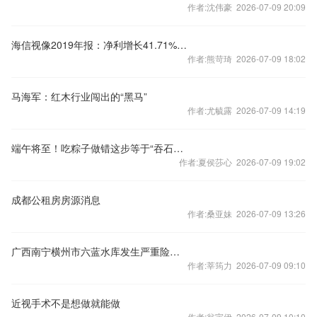
作者:沈伟豪 2026-07-09 20:09
海信视像2019年报：净利增长41.71% TVS盈利大幅提升
作者:熊苛琦 2026-07-09 18:02
马海军：红木行业闯出的“黑马”
作者:尤毓露 2026-07-09 14:19
端午将至！吃粽子做错这步等于“吞石头”？医生拉响这3大“糯米警报”！
作者:夏侯莎心 2026-07-09 19:02
成都公租房房源消息
作者:桑亚妹 2026-07-09 13:26
广西南宁横州市六蓝水库发生严重险情，坝体出现缺口，为何会出现缺口？这有多严重？
作者:莘筠力 2026-07-09 09:10
近视手术不是想做就能做
作者:翁宇伊 2026-07-09 10:10