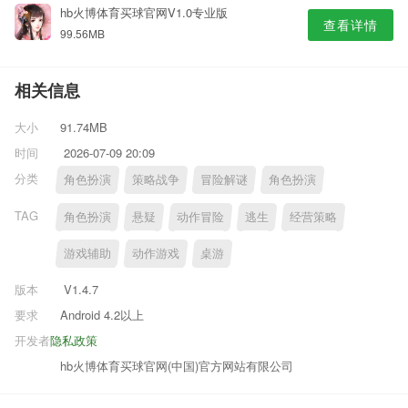
hb火博体育买球官网V1.0专业版
查看详情
99.56MB
相关信息
大小
91.74MB
时间
2026-07-09 20:09
分类
角色扮演
策略战争
冒险解谜
角色扮演
TAG
角色扮演
悬疑
动作冒险
逃生
经营策略
游戏辅助
动作游戏
桌游
版本
V1.4.7
要求
Android 4.2以上
开发者
隐私政策
hb火博体育买球官网(中国)官方网站有限公司