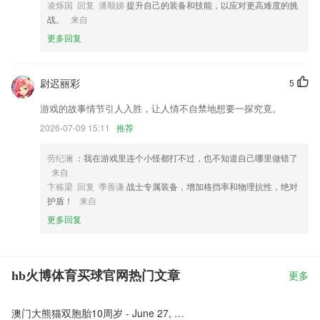
凌烁国 回复 潘顺娣
提升自己的装备和技能，以应对更高难度的挑
战。
来自
更多回复
尉迟丽彩
5
游戏的故事情节引人入胜，让人情不自禁地想要一探究竟。
2026-07-09 15:11
推荐
劳纪澜
：我在游戏里连个小怪都打不过，也不知道自己哪里做错了
来自
卞栋梁 回复 季善谦
战士专属装备，增加格挡率和物理抗性，绝对
护盾！
来自
更多回复
hb火博体育买球官网热门文章
更多
澳门大熊猫双胞胎10周岁 - June 27, 2026