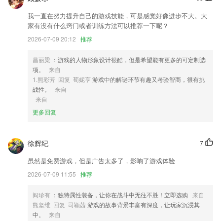
2,从“用户思维”角度出发，给网友提供更舒适的阅读体验，四川发布政务
我一直在努力提升自己的游戏技能，可是感觉好像进步不大。大
客户端还为用户提供个性化定制服务，如背景设置、阅读体验、收藏定制
家有没有什么窍门或者训练方法可以推荐一下呢？
等
2026-07-09 20:12
推荐
3,而且还提供了各种批改后的详细报告，可以全方位的了解孩子的作文情
况；
昌丽梁
：游戏的人物形象设计很酷，但是希望能有更多的可定制选
4,自动呼救模式
项。
来自
1.熊彩芳 回复 荀妮亨
游戏中的解谜环节有趣又考验智商，很有挑
5,提高海量保险营销知识和资料。
战性。
来自
6,【口语评测】通过智能语音技术自动对发音水平进行评价、发音错误、
来自
缺陷定位。你能得100分吗？
更多回复
人人彩票app官网下载软件优势
1.—老师为学生精心挑选的三千道死活题，由易到难，逐步提高。
徐辉纪
7
2.在圈子中，与千万同龄人交换有价值的想法，学会多角度批判性思考，
虽然是免费游戏，但是广告太多了，影响了游戏体验
并将这种能力带到今后的文章写作中去。
2026-07-09 11:55
推荐
3.每天参与其拿到即可领取诸多的积分2265奖励
阎珍有
：独特属性装备，让你在战斗中无往不胜！立即选购
来自
4.支持文字输入、而且支持语音和拍照输入，最大程度方便了用户使用
熊坚维 回复 司颖茜
游戏的故事背景丰富有深度，让玩家沉浸其
5.原创&改编的音乐, 让爱音乐的你沉浸其中练琴
中。
来自