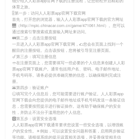
细介绍
人人彩票app官网下载
的注册流程，让您轻松开启精彩的
体育之旅。
🎚第一步：访问人人彩票app官网下载官网
首先，打开您的浏览器，输入
人人彩票app官网下载
的官方网址
🌉（http://mpic.chinacar.com.cn/game/471061.html）。您可以
通过搜索引擎搜索或直接输入网址来访问。
🚃第二步：点击注册按钮
一旦进入
人人彩票app官网下载
官网，🌮您会在页面上找到一个
醒目的注册按钮。点击该按钮，您将被引导至注册页面。
🎷第三步：填写注册信息
🥙在注册页面上，您需要填写一些必要的个人信息来创建
人人彩
票app官网下载
账户。通常包括用户名、密码、电子邮件地址、
手机号码等。请务必提供准确完整的信息，以确保顺利完成注
册。
🌇第四步：验证账户
🕤填写完个人信息后，您可能需要进行账户验证。
人人彩票app
官网下载
会向您提供的电子邮件地址或手机号码发送一条验证信
息，您需要按照提示进行验证操作。这有助于确保账户的安全
性，并防止不法分子滥用您的个人信息。
🅾第五步：设置安全选项
人人彩票app官网下载
通常要求您设置一些安全选项，以增强账
户的安全性。☀例如，可以设置安全问题和答案，启用两步验证
等功能。请根据系统的提示设置相关选项，并妥善保管相关信