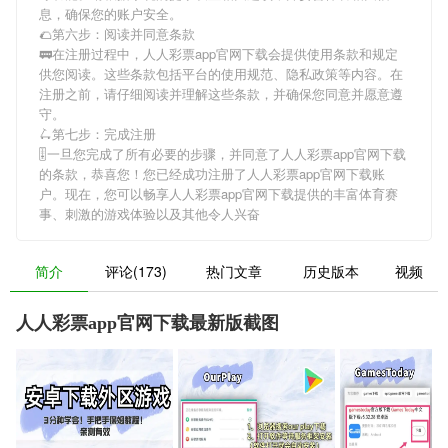
息，确保您的账户安全。
🌮第六步：阅读并同意条款
🚃在注册过程中，
人人彩票app官网下载
会提供使用条款和规定
供您阅读。这些条款包括平台的使用规范、隐私政策等内容。在
注册之前，请仔细阅读并理解这些条款，并确保您同意并愿意遵
守。
🛴第七步：完成注册
🎚一旦您完成了所有必要的步骤，并同意了
人人彩票app官网下载
的条款，恭喜您！您已经成功注册了人人彩票app官网下载账
户。现在，您可以畅享
人人彩票app官网下载
提供的丰富体育赛
事、刺激的游戏体验以及其他令人兴奋
简介
评论(173)
热门文章
历史版本
视频
人人彩票app官网下载最新版截图