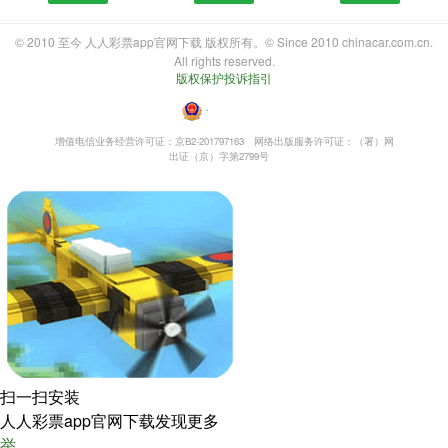
© 2010 至今 人人彩票app官网下载 版权所有。© Since 2010 chinacar.com.cn.
All rights reserved.
版权保护投诉指引
・
增值电信业务经营许可证：京B2-201797163
网络出版服务许可证：（署）网
出证（京）字第2799号
扫一扫安装
人人彩票app官网下载发现更多
举