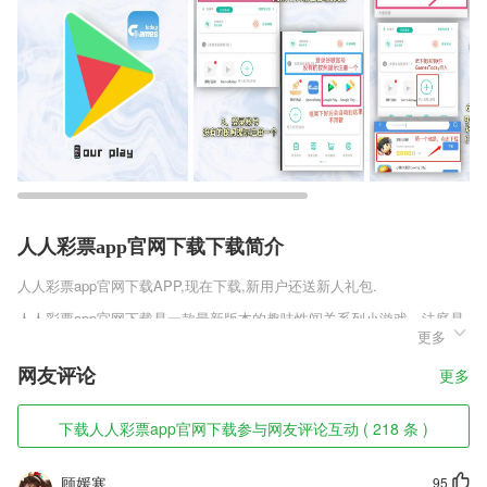
人人彩票app官网下载下载简介
人人彩票app官网下载
APP,现在下载,新用户还送新人礼包.
人人彩票app官网下载是一款最新版本的趣味性闯关系列小游戏，法庭是
更多
一个神圣威严的地方，在这里存在着很多的案件都会被审理，也是很多人
不愿去的地方，但是这一次，玩家们将化身成为权力至高无上的法官，你
网友评论
更多
将会用你的方式去审判一个又一个离奇的案件，用你的法律知识去为那些
不平的人伸冤。
下载人人彩票app官网下载参与网友评论互动 ( 218 条 )
人人彩票app官网下载软件特色
1,学习的方式也是非常的简单， 都是最近比较火爆的上课资源。
顾媛寒
95