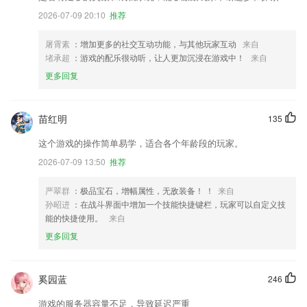
2026-07-09 20:10
推荐
屠霄素
：增加更多的社交互动功能，与其他玩家互动
来自
堵承超
：游戏的配乐很动听，让人更加沉浸在游戏中！
来自
更多回复
苗红明
135
这个游戏的操作简单易学，适合各个年龄段的玩家。
2026-07-09 13:50
推荐
严翠群
：极品宝石，增幅属性，无敌装备！ ！
来自
孙昭进
：在战斗界面中增加一个技能快捷键栏，玩家可以自定义技
能的快捷使用。
来自
更多回复
奚园蓝
246
游戏的服务器容量不足，导致延迟严重