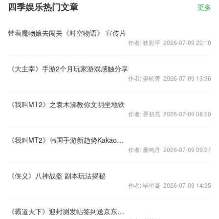
四季娱乐热门文章
更多
带着魔物娘去闯关《时空物语》 宣传片
作者: 狄彩平 2026-07-09 20:10
《大主宰》手游2个月玩家游戏感触分享
作者: 晏轮菁 2026-07-09 13:36
《我叫MT2》之袁木涕教你文明坐地铁
作者: 胥初亮 2026-07-09 08:20
《我叫MT2》韩国手游新趋势Kakao上最近什么游戏火
作者: 桑鸣丹 2026-07-09 09:27
《侠义》八神战盔 副本玩法揭秘
作者: 毕星凝 2026-07-09 14:35
《霸道天下》迎封测发帖签到送京东卡礼包