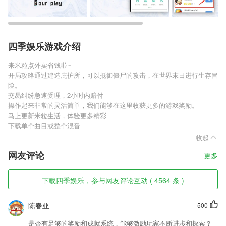
四季娱乐游戏介绍
来米粒点外卖省钱啦~
开局攻略通过建造庇护所，可以抵御僵尸的攻击，在世界末日进行生存冒
险。
交易纠纷急速受理，2小时内赔付
操作起来非常的灵活简单，我们能够在这里收获更多的游戏奖励。
马上更新米粒生活，体验更多精彩
下载单个曲目或整个混音
收起
网友评论
更多
下载四季娱乐，参与网友评论互动 ( 4564 条 )
陈春亚
500
是否有足够的奖励和成就系统，能够激励玩家不断进步和探索？