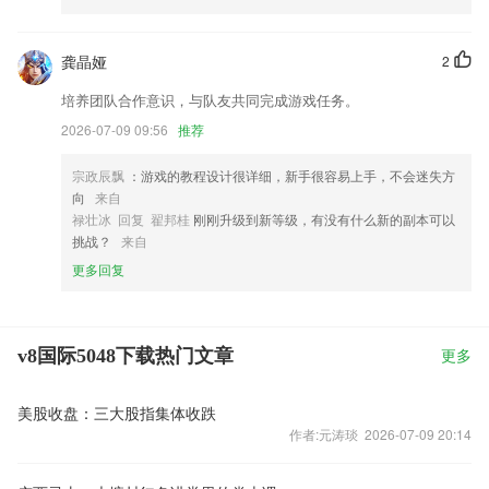
龚晶娅
2
培养团队合作意识，与队友共同完成游戏任务。
2026-07-09 09:56
推荐
宗政辰飘
：游戏的教程设计很详细，新手很容易上手，不会迷失方
向
来自
禄壮冰 回复 翟邦桂
刚刚升级到新等级，有没有什么新的副本可以
挑战？
来自
更多回复
v8国际5048下载热门文章
更多
美股收盘：三大股指集体收跌
作者:元涛琰 2026-07-09 20:14