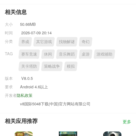
相关信息
大小
50.66MB
时间
2026-07-09 20:14
分类
养成
其它游戏
找物解谜
奇幻
TAG
赛车竞速
休闲
音乐舞蹈
桌游
游戏辅助
关卡塔防
策略战争
模拟
版本
V8.0.5
要求
Android 4.6以上
开发者
隐私政策
v8国际5048下载(中国)官方网站有限公司
相关应用推荐
更多