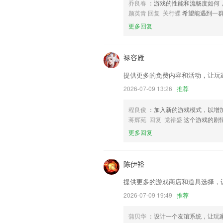
乔良春
：游戏的性能和流畅度如何
优化APP性能，提高加载速度；
颜英青 回复 关行蝶
希望能遇到一
联系我们
更多回复
以上就是见好就收才是赢家网址的介绍，
经历，以帮助我们更好的对产品进行优化
禄容雁
提供更多的免费内容和活动，让玩
2026-07-09 13:26
推荐
程良俊
：加入新的游戏模式，以增
蒋辉苑 回复 党裕盛
这个游戏的剧
更多回复
陈伊裕
提供更多的游戏商店和道具选择，
2026-07-09 19:49
推荐
蒲贝华
：设计一个友谊系统，让玩