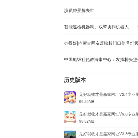
演员钟景辉去世
中国船级社伦敦海事中心：发挥桥头堡
历史版本
见好就收才是赢家网址V2.4专业
69.25MB
见好就收才是赢家网址V9.0专业
98.82MB
见好就收才是赢家网址V3.5专业