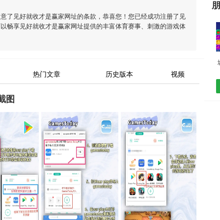
同意了
见好就收才是赢家网址
的条款，恭喜您！您已经成功注册了见
可以畅享
见好就收才是赢家网址
提供的丰富体育赛事、刺激的游戏体
热门文章
历史版本
视频
截图