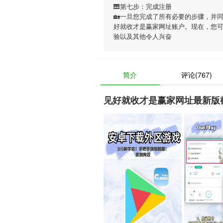
🎹第七步：完成注册
🏡一旦您完成了所有必要的步骤，并
好就收才是赢家网址账户。现在，您
验以及其他令人兴奋
简介
评论(767)
见好就收才是赢家网址最新版