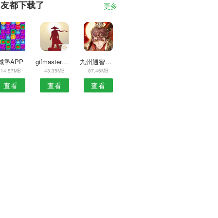
朋友都下载了
更多
城堡APP
gifmaster手机
九州通智慧养老安卓版
14.57MB
43.35MB
87.46MB
查看
查看
查看