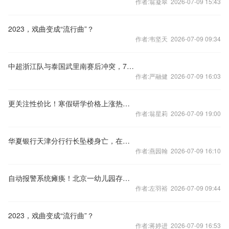
作者:翁凝翠 2026-07-09 15:43
2023，戏曲变成“流行曲”？
作者:韦坚天 2026-07-09 09:34
中超浙江队与泰国武里南赛后冲突，7人被禁赛48场
作者:严融健 2026-07-09 16:03
更关注性价比！寒假研学价格上涨热度下降
作者:翁星莉 2026-07-09 19:00
华夏银行天津分行行长坠楼身亡，在任刚满三年
作者:燕园翰 2026-07-09 16:10
自动报警系统瘫痪！北京一幼儿园存重大火灾隐患
作者:左羽裕 2026-07-09 09:44
2023，戏曲变成“流行曲”？
作者:蒋婷进 2026-07-09 16:53