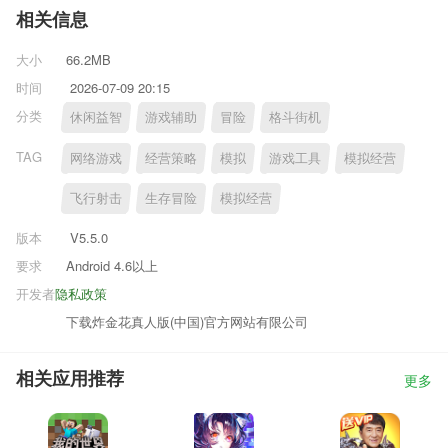
相关信息
大小
66.2MB
时间
2026-07-09 20:15
分类
休闲益智
游戏辅助
冒险
格斗街机
TAG
网络游戏
经营策略
模拟
游戏工具
模拟经营
飞行射击
生存冒险
模拟经营
版本
V5.5.0
要求
Android 4.6以上
开发者
隐私政策
下载炸金花真人版(中国)官方网站有限公司
相关应用推荐
更多