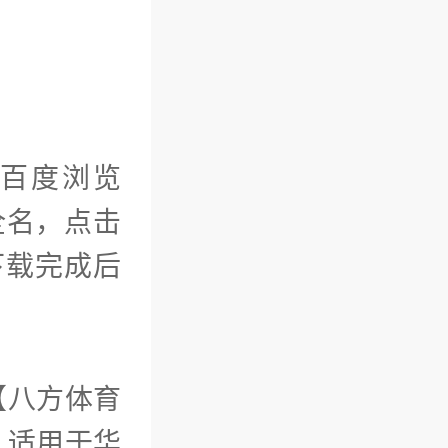
如百度浏览
全名，点击
，下载完成后
【八方体育
。适用于华