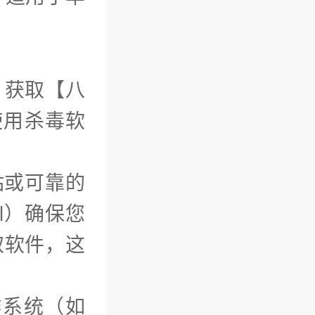
）获取【八
使用杀毒软
站或可靠的
ml）确保您
取软件，这
作系统（如