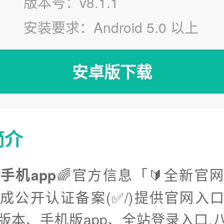
版本号：v8.1.1
安装要求：Android 5.0 以上
安卓版下载
简介
手机app
🌈官方信息「🔰全新官
完成公开认证备案(✅/)提供官网入
版本、手机版app、全站登录入口.