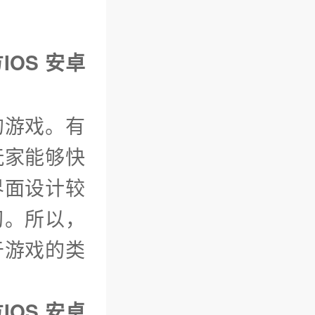
IOS 安卓
的游戏。有
玩家能够快
界面设计较
习。所以，
于游戏的类
IOS 安卓