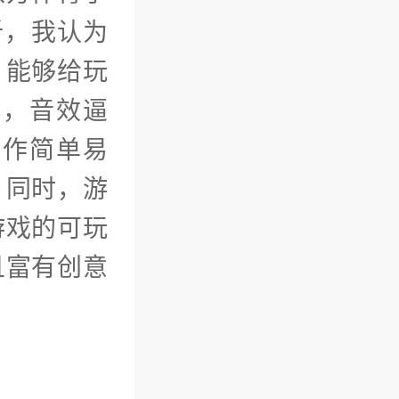
析，我认为
，能够给玩
美，音效逼
操作简单易
。同时，游
游戏的可玩
且富有创意