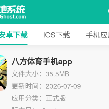
安卓下载
IOS下载
手机应
八方体育手机app
文件大小：35.5MB
更新时间：2026-07-09
应用分类：正式版