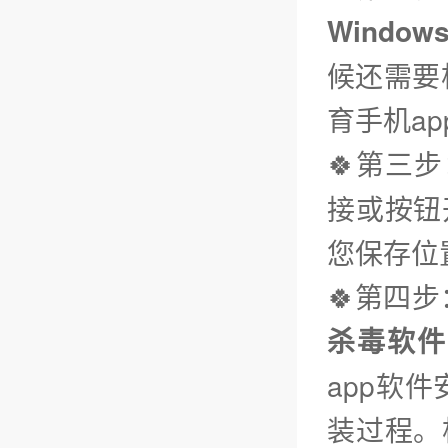
Window
候还需要
育手机ap
🍀第三步
接或按钮
您保存位
🍀第四
杀毒软件
app软
装过程。