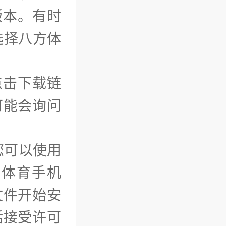
版本。有时
选择八方体
点击下载链
可能会询问
您可以使用
方体育手机
文件开始安
括接受许可