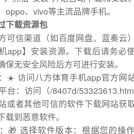
oppo、vivo等主流品牌手机。
通过下载资源包
方可信渠道（如百度网盘、蓝奏云
机app】安装资源。下载后请务必
确保无安全风险后方可进行安装。
步：☀️ 访问八方体育手机app官方网
台：访问（/8407d/53323613.ht
站或者其他可信的软件下载网站获
下载到恶意软件。
步：🎁 选择软件版本：根据您的操