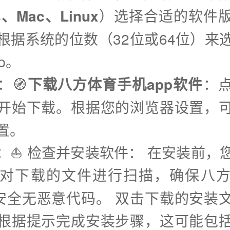
s、Mac、Linux
）选择合适的软件
根据系统的位数（32位或64位）来
p。
：🧭
下载八方体育手机app软件
：
开始下载。根据您的浏览器设置，
置。
步：⛵️ 检查并安装软件： 在安装前，
对下载的文件进行扫描，确保八
件安全无恶意代码。 双击下载的安装
根据提示完成安装步骤，这可能包