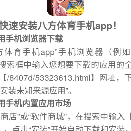
快速安装八方体育手机app！
使用手机浏览器下载
方体育手机app”手机浏览器（例
搜索框中输入您想要下载的应用的
/8407d/53323613.html】网址
许安装未知来源应用”。
②使用手机内置应用市场
用商店”或“软件商城”，在搜索中输入
p】，点击“安装”开始自动下载和安装