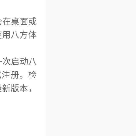
会在桌面或
使用八方体
一次启动八
或注册。检
最新版本，