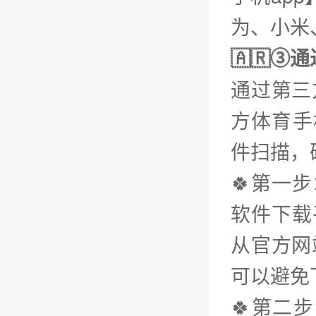
为、小米、
🇦🇷③
通过第三
方体育手
件扫描，
🍀第一
软件下载平
从官方网
可以避免
🍀第二