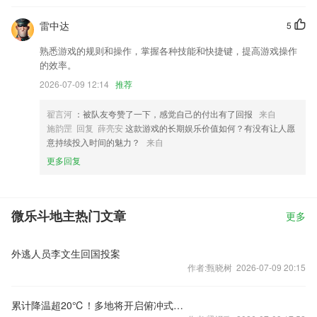
雷中达
5
熟悉游戏的规则和操作，掌握各种技能和快捷键，提高游戏操作
的效率。
2026-07-09 12:14
推荐
翟言河
：被队友夸赞了一下，感觉自己的付出有了回报
来自
施韵罡 回复 薛亮安
这款游戏的长期娱乐价值如何？有没有让人愿
意持续投入时间的魅力？
来自
更多回复
微乐斗地主热门文章
更多
外逃人员李文生回国投案
作者:甄晓树 2026-07-09 20:15
累计降温超20℃！多地将开启俯冲式降温