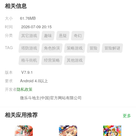
相关信息
大小
61.76MB
时间
2026-07-09 20:15
分类
其它游戏
趣味
悬疑
奇幻
TAG
塔防游戏
角色扮演
策略游戏
冒险
冒险解谜
格斗街机
经营策略
其他游戏
版本
V7.9.1
要求
Android 4.0以上
开发者
隐私政策
微乐斗地主(中国)官方网站有限公司
相关应用推荐
更多