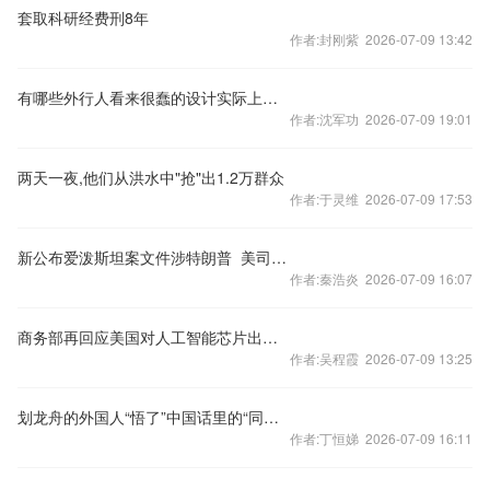
套取科研经费刑8年
作者:封刚紫 2026-07-09 13:42
有哪些外行人看来很蠢的设计实际上却是精妙无比？
作者:沈军功 2026-07-09 19:01
两天一夜,他们从洪水中"抢"出1.2万群众
作者:于灵维 2026-07-09 17:53
新公布爱泼斯坦案文件涉特朗普 美司法部：部分内容不实
作者:秦浩炎 2026-07-09 16:07
商务部再回应美国对人工智能芯片出口管制
作者:吴程霞 2026-07-09 13:25
划龙舟的外国人“悟了”中国话里的“同舟共济”
作者:丁恒娣 2026-07-09 16:11