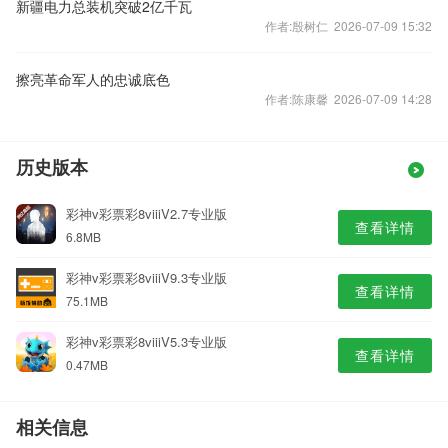
新疆电力总装机突破2亿千瓦
作者:殷树仁 2026-07-09 15:32
擦亮革命军人的忠诚底色
作者:陈康馨 2026-07-09 14:28
历史版本
彩神v彩票彩8viiiV2.7专业版
查看详情
6.8MB
彩神v彩票彩8viiiV9.3专业版
查看详情
75.1MB
彩神v彩票彩8viiiV5.3专业版
查看详情
0.47MB
相关信息