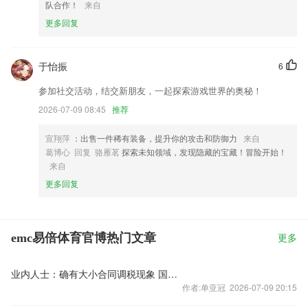
队合作！
来自
更多回复
于怡振
6
参加社交活动，结交新朋友，一起探索游戏世界的奥秘！
2026-07-09 08:45
推荐
宣翔萍
：出售一件稀有装备，提升你的攻击和防御力
来自
葛博心 回复 骆雁茗
探索未知领域，发现隐藏的宝藏！冒险开始！
来自
更多回复
emc易倍体育官博热门文章
更多
业内人士：确有大小合同调税现象 国家严查是好事
作者:单亚冠 2026-07-09 20:15