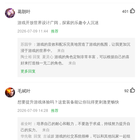
6.点击跳过按钮，跳过题目，就能迅速的跳过各种难题。
葛朗叶
401
emc易倍体育官博更新了什么?
游戏开放世界设计广阔，探索的乐趣令人沉迷
支持日历页面滑动加载笔记。
2026-07-09 11:44
推荐
更新了一些功能
产品性能进一步提升，体验更流畅
苏园学
：游戏的音效和配乐完美地营造了游戏的氛围，让我更加沉
浸于游戏的世界中。
来自
新增邀请好友的功能；
陶士裕 回复 夏灵心
游戏的角色定制非常丰富，可以根据自己的喜
为保护用户个人信息，全民拍发布的内容将对头像昵称等信息默认进行隐
好来打造独一无二的角色。
来自
匿；
更多回复
优化汽车票站点搜索；
联系我们
毛斌叶
92
以上就是emc易倍体育官博的介绍，如果您喜欢这款软件，您可以到应用
商店进行打分评论，说出您的使用经历，以帮助我们更好的对产品进行优
想要提升游戏体验吗？这套装备能让你玩得更刺激更畅快
化修改。
2026-07-09 14:28
推荐
崔全时
：培养自己的耐心和毅力，不要急于求成，持续努力提升自
己的实力。
来自
华先敬 回复 古诚媛
游戏的社交系统很棒，可以和其他玩家一起组