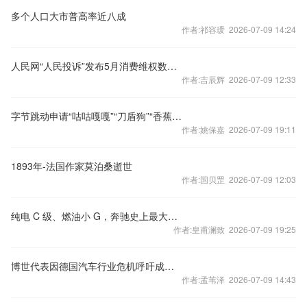
多个人口大市普高率近八成
作者:祁容瑗 2026-07-09 14:24
人民网“人民投诉”发布5月消费维权数据报告
作者:吉辰辉 2026-07-09 12:33
字节跳动申请“咕咕嘎嘎”“刀盾狗”“香蕉猫”等网络热梗的美术作品著作权
作者:姚保嘉 2026-07-09 19:11
1893年-法国作家莫泊桑逝世
作者:国贝罡 2026-07-09 12:03
纯电 C 级、燃油小 G，奔驰史上最大新车潮要来了
作者:皇甫澜致 2026-07-09 19:25
博世代表因德国汽车行业危机呼吁成立工作组
作者:孟苇泽 2026-07-09 14:43