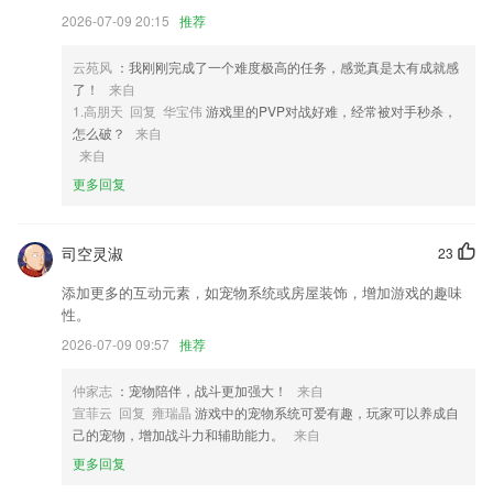
3,线上+线下全场景,语文、数学、英语、物理、化学、生物、历史、地
2026-07-09 20:15
推荐
理、政治全学科,特色课、热点课、活动课全部覆盖,一目了然,按需索骥,
让学习更轻松
云苑风
：我刚刚完成了一个难度极高的任务，感觉真是太有成就感
4,海量内容，不止古诗，覆盖儿歌，阅读，表达，传统文化。
了！
来自
1.高朋天 回复 华宝伟
游戏里的PVP对战好难，经常被对手秒杀，
5,让采购更加简单
怎么破？
来自
6,整合资源,提升门店效率
来自
更多回复
emc易倍体育官博软件优势
1.专题解析：科一、科四专项突破,每道试题都附带专题解析 、答题技巧
和视频讲解，快速通关驾考理论知识，解决所有疑点；
司空灵淑
23
2.使用智能琴五分钟上手弹《小星星》。“钢琴教练”智能琴让孩子拥有最
添加更多的互动元素，如宠物系统或房屋装饰，增加游戏的趣味
为轻松的学琴体验。
性。
3.·视频章节课：学习三部曲，教材精讲+讲义教材详解+重点难点详解
2026-07-09 09:57
推荐
4.在线考试拥有多种题型、考试模块、错题本功能、章节练习、自动阅卷
仲家志
：宠物陪伴，战斗更加强大！
来自
与评卷、考试成绩统计等六大功能模块，能够支持学员进行在线练习，通
宣菲云 回复 雍瑞晶
游戏中的宠物系统可爱有趣，玩家可以养成自
过模拟练习，学员即可在平台进行结业考试。
己的宠物，增加战斗力和辅助能力。
来自
5.直播课程等你学习，名师授课，为大家系统的讲解考试知识，学习专业
更多回复
考试知识；