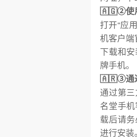
🇦🇬
打开“应
机客户端
下载和安
牌手机。
🇦🇷③
通过第三
名堂手机
载后请务
进行安装