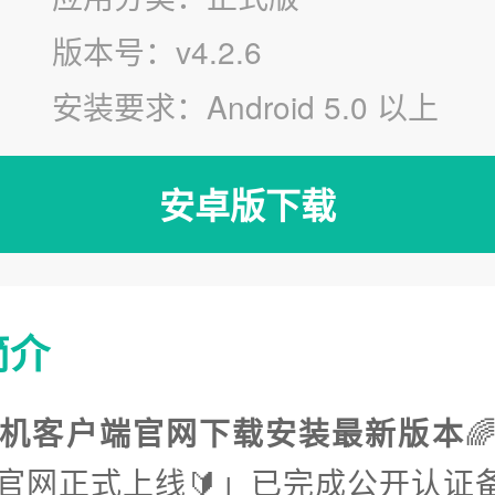
版本号：v4.2.6
安装要求：Android 5.0 以上
安卓版下载
简介
机客户端官网下载安装最新版本

新官网正式上线🔰」已完成公开认证备案