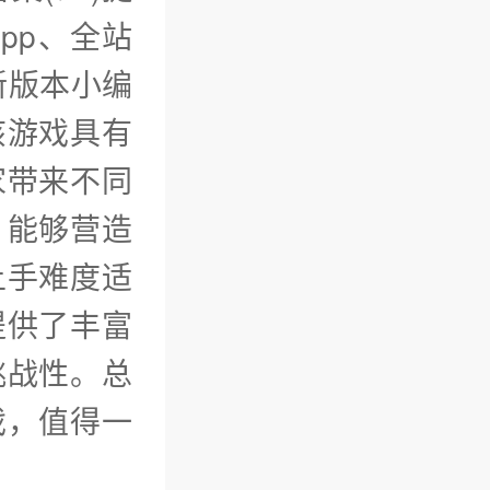
pp、全站
新版本小编
该游戏具有
家带来不同
，能够营造
上手难度适
提供了丰富
挑战性。总
戏，值得一