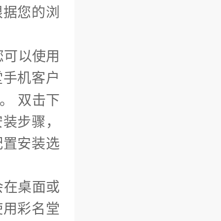
根据您的浏
您可以使用
堂手机客户
。 双击下
安装步骤，
配置安装选
会在桌面或
使用彩名堂