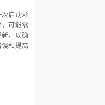
一次启动彩
时，可能需
更新，以确
错误和提高