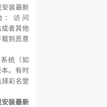
载安装最新
台：访问
网站或者其他
下载到恶意
作系统（如
版本。有时
选择彩名堂
载安装最新