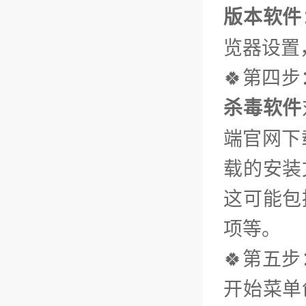
版本软件
览器设置
🍀第四
杀毒软件
端官网下
载的安装
这可能包
项等。
🍀第五
开始菜单