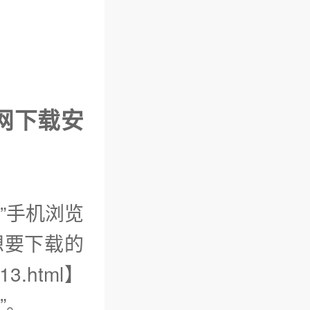
网下载安
”手机浏览
想要下载的
.html】
”。