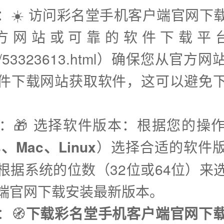
步：☀️ 访问彩名堂手机客户端官网下
方网站或可靠的软件下载平
7d/53323613.html）确保您从官方
件下载网站获取软件，这可以避免
步：🎁 选择软件版本：根据您的操
s、Mac、Linux
）选择合适的软件
根据系统的位数（32位或64位）来
端官网下载安装最新版本。
：🧭
下载彩名堂手机客户端官网下