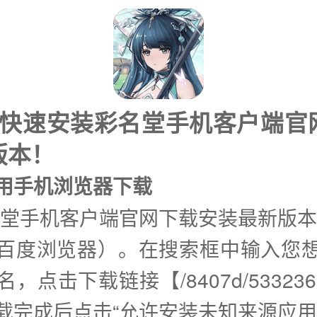
式快速安装彩名堂手机客户端官
版本！
使用手机浏览器下载
名堂手机客户端官网下载安装最新版本
百度浏览器）。在搜索框中输入您
，点击下载链接【/8407d/53323613
载完成后点击“允许安装未知来源应用