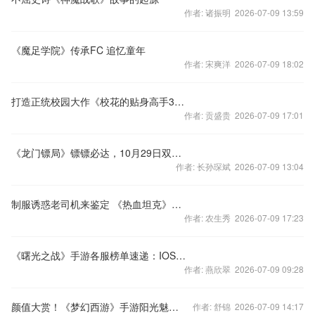
作者: 诸振明 2026-07-09 13:59
《魔足学院》传承FC 追忆童年
作者: 宋爽洋 2026-07-09 18:02
打造正统校园大作《校花的贴身高手3D》贴身玩法新体验
作者: 贡盛贵 2026-07-09 17:01
《龙门镖局》镖镖必达，10月29日双端上线！
作者: 长孙琛斌 2026-07-09 13:04
制服诱惑老司机来鉴定 《热血坦克》运维秒变痴汉
作者: 农生秀 2026-07-09 17:23
《曙光之战》手游各服榜单速递：IOS扛把大姐大 安卓惊现梅长苏
作者: 燕欣翠 2026-07-09 09:28
颜值大赏！《梦幻西游》手游阳光魅力榜报名明日开启
作者: 舒锦 2026-07-09 14:17