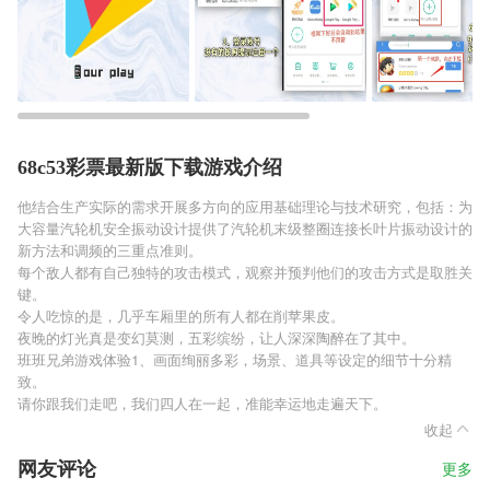
68c53彩票最新版下载游戏介绍
他结合生产实际的需求开展多方向的应用基础理论与技术研究，包括：为
大容量汽轮机安全振动设计提供了汽轮机末级整圈连接长叶片振动设计的
新方法和调频的三重点准则。
每个敌人都有自己独特的攻击模式，观察并预判他们的攻击方式是取胜关
键。
令人吃惊的是，几乎车厢里的所有人都在削苹果皮。
夜晚的灯光真是变幻莫测，五彩缤纷，让人深深陶醉在了其中。
班班兄弟游戏体验1、画面绚丽多彩，场景、道具等设定的细节十分精
致。
请你跟我们走吧，我们四人在一起，准能幸运地走遍天下。
收起
网友评论
更多