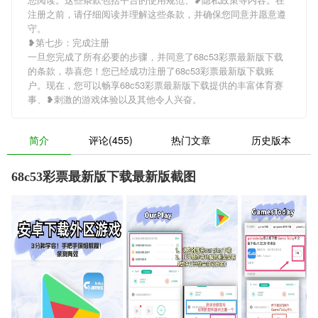
注册之前，请仔细阅读并理解这些条款，并确保您同意并愿意遵
守。
❥第七步：完成注册
一旦您完成了所有必要的步骤，并同意了68c53彩票最新版下载
的条款，恭喜您！您已经成功注册了68c53彩票最新版下载账
户。现在，您可以畅享68c53彩票最新版下载提供的丰富体育赛
事、❥刺激的游戏体验以及其他令人兴奋。
简介
评论(455)
热门文章
历史版本
68c53彩票最新版下载最新版截图