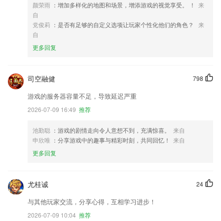
颜荣雨
：增加多样化的地图和场景，增添游戏的视觉享受。 ！
来
自
党俊莉
：是否有足够的自定义选项让玩家个性化他们的角色？
来
自
更多回复
司空融健
798
游戏的服务器容量不足，导致延迟严重
2026-07-09 16:49
推荐
池勤聪
：游戏的剧情走向令人意想不到，充满惊喜。
来自
申欣唯
：分享游戏中的趣事与精彩时刻，共同回忆！
来自
更多回复
尤桂诚
24
与其他玩家交流，分享心得，互相学习进步！
2026-07-09 10:04
推荐