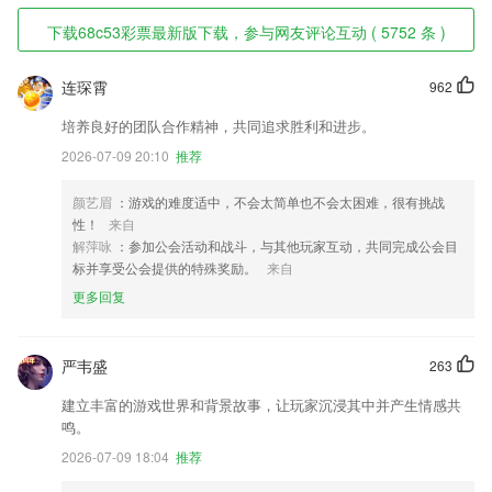
下载68c53彩票最新版下载，参与网友评论互动 ( 5752 条 )
连琛霄
962
培养良好的团队合作精神，共同追求胜利和进步。
2026-07-09 20:10
推荐
颜艺眉
：游戏的难度适中，不会太简单也不会太困难，很有挑战
性！
来自
解萍咏
：参加公会活动和战斗，与其他玩家互动，共同完成公会目
标并享受公会提供的特殊奖励。
来自
更多回复
严韦盛
263
建立丰富的游戏世界和背景故事，让玩家沉浸其中并产生情感共
鸣。
2026-07-09 18:04
推荐