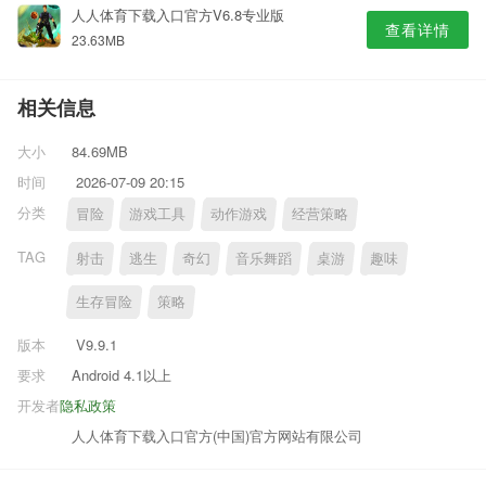
人人体育下载入口官方V6.8专业版
查看详情
23.63MB
相关信息
大小
84.69MB
时间
2026-07-09 20:15
分类
冒险
游戏工具
动作游戏
经营策略
TAG
射击
逃生
奇幻
音乐舞蹈
桌游
趣味
生存冒险
策略
版本
V9.9.1
要求
Android 4.1以上
开发者
隐私政策
人人体育下载入口官方(中国)官方网站有限公司