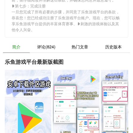
❥第七步：完成注册
一旦您完成了所有必要的步骤，并同意了乐鱼游戏平台的条款，
恭喜您！您已经成功注册了乐鱼游戏平台账户。现在，您可以畅
享乐鱼游戏平台提供的丰富体育赛事、❥刺激的游戏体验以及其
他令人兴奋。
简介
评论(824)
热门文章
历史版本
乐鱼游戏平台最新版截图