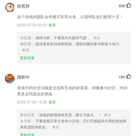
徐哲胜
936
这个游戏的团队合作模式非常出色，让我和队友们默契十足！
2026-07-09 20:10
推荐
张聪谦
：保持冷静，不要因为失败而气馁，
来自
都军康
：提供更多的活动和奖励，增加玩家的参与和奋斗动力。
来自
更多回复
国和中
184
游戏中的社交功能是交流和互动的好渠道。积极参与社区，结识
更多志同道合的朋友
2026-07-09 13:28
推荐
夏侯军柔
：游戏的剧情很有意思，吸引力很大。 ！
来自
金学航
：不要忽视日常任务和小活动，它们可能提供丰厚的奖励和
角色进阶的机会。
来自
更多回复