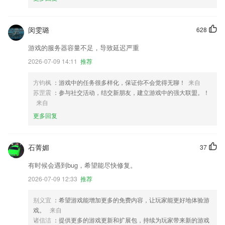
闵雯璐
628
游戏的服务器容量不足，导致延迟严重
2026-07-09 14:11
推荐
方钧枫
：游戏中的任务很多样化，保证你不会觉得无聊！
来自
苏罡震
：参与社交活动，结交新朋友，建立游戏中的强大联盟。！
来自
更多回复
石菁媚
37
有时候会遇到bug，希望能尽快修复。
2026-07-09 12:33
推荐
别义宜
：希望游戏能增加更多的免费内容，让玩家能更好地体验游
戏。
来自
诸信洁
：提供更多的游戏更新和扩展包，持续为玩家带来新的游戏