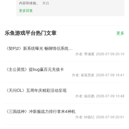
内容和体验。
来自
更多回复
乐鱼游戏平台热门文章
更多
《契约2》新系统曝光 畅聊情侣系统送魅力
作者: 季澜雁 2026-07-09 20:10
《主公莫慌》提bug赢百元充值卡
作者: 诸葛慧家 2026-07-09 16:41
《天问OL》五周年庆精彩活动呈现
作者: 杨琼鹏 2026-07-09 10:48
《三国战神》冲新服战力排行拿米4神机
作者: 钟薇纪 2026-07-09 20:01