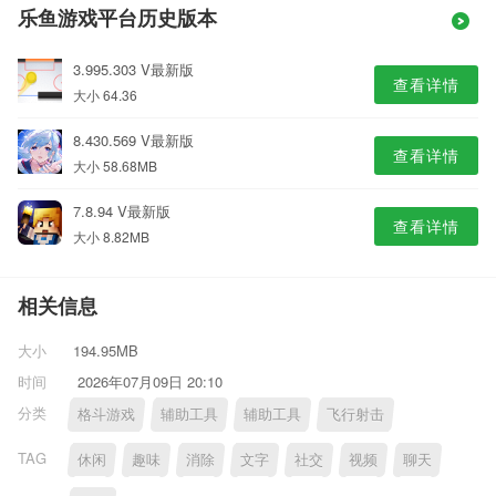
乐鱼游戏平台历史版本
3.995.303 V最新版
查看详情
大小 64.36
8.430.569 V最新版
查看详情
大小 58.68MB
7.8.94 V最新版
查看详情
大小 8.82MB
相关信息
大小
194.95MB
时间
2026年07月09日 20:10
分类
格斗游戏
辅助工具
辅助工具
飞行射击
TAG
休闲
趣味
消除
文字
社交
视频
聊天