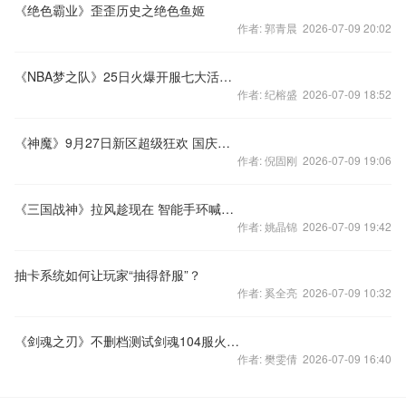
《绝色霸业》歪歪历史之绝色鱼姬
作者: 郭青晨 2026-07-09 20:02
《NBA梦之队》25日火爆开服七大活动贺新区
作者: 纪榕盛 2026-07-09 18:52
《神魔》9月27日新区超级狂欢 国庆送装备宠物
作者: 倪固刚 2026-07-09 19:06
《三国战神》拉风趁现在 智能手环喊出来
作者: 姚晶锦 2026-07-09 19:42
抽卡系统如何让玩家“抽得舒服”？
作者: 奚全亮 2026-07-09 10:32
《剑魂之刃》不删档测试剑魂104服火爆追开
作者: 樊雯倩 2026-07-09 16:40