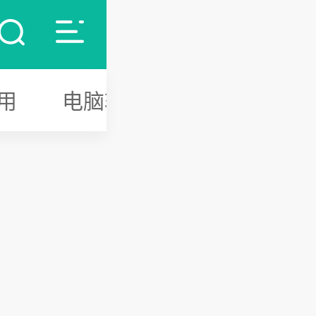
用
电脑软件
游戏攻略