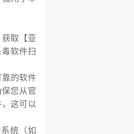
）获取【亚
杀毒软件扫
或可靠的软件
）确保您从官
件，这可以
作系统（如