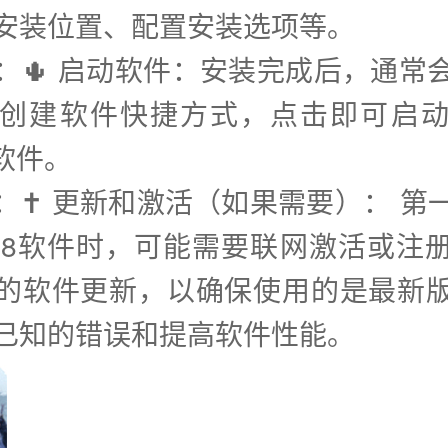
安装位置、配置安装选项等。
步：🌵 启动软件：安装完成后，通常
创建软件快捷方式，点击即可启
8软件。
步：✝️ 更新和激活（如果需要）： 第
o888软件时，可能需要联网激活或注
的软件更新，以确保使用的是最新
已知的错误和提高软件性能。