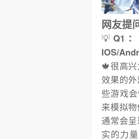
网友提问（
💡
Q1：
IOS/A
🍁很高
效果的外
些游戏会
来模拟物
通常会呈
实的力量