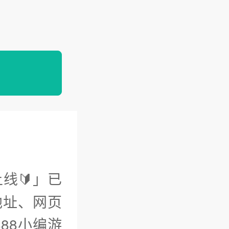
线🔰」已
地址、网页
888小编游