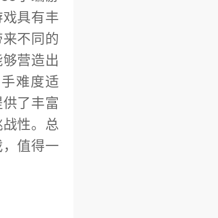
游戏具有丰
带来不同的
能够营造出
上手难度适
提供了丰富
挑战性。总
戏，值得一