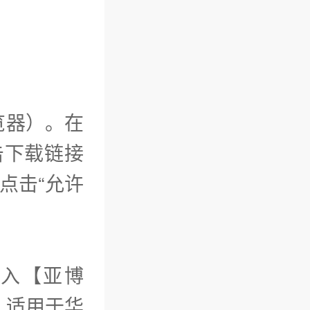
浏览器）。在
击下载链接
成后点击“允许
输入【亚博
装。适用于华