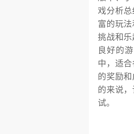
戏分析总
富的玩法
挑战和乐
良好的游
中，适合
的奖励和
的来说，
试。