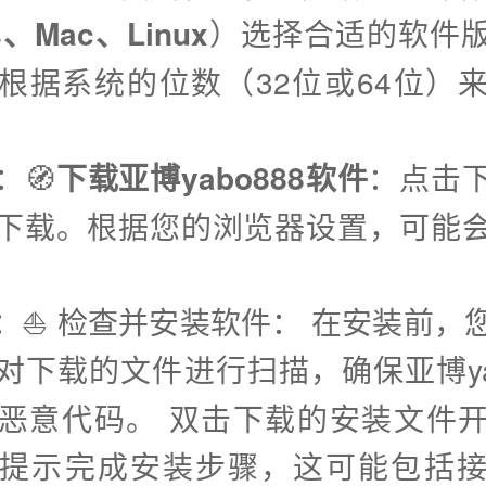
s、Mac、Linux
）选择合适的软件
根据系统的位数（32位或64位）
。
：🧭
下载亚博yabo888软件
：点击
下载。根据您的浏览器设置，可能
步：⛵️ 检查并安装软件： 在安装前，
对下载的文件进行扫描，确保亚博yab
恶意代码。 双击下载的安装文件
提示完成安装步骤，这可能包括