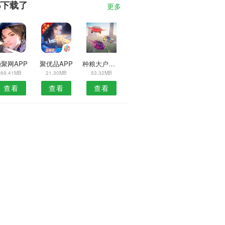
都下载了
更多
聚网APP
聚优品APP
种粮大户安卓版
69.41MB
21.30MB
53.32MB
查看
查看
查看