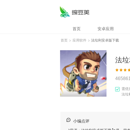
首页
安卓应用
首页
>
应用软件
>
法垃利安卓版下载
法垃
46586
需优
法垃
小编点评