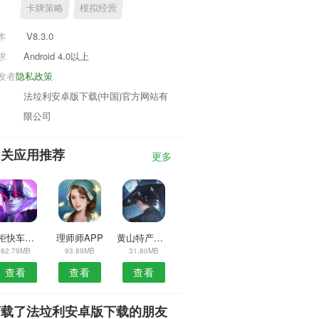
卡牌策略
模拟经营
本
V8.3.0
求
Android 4.0以上
发者
隐私政策
法垃利安卓版下载(中国)官方网站有
限公司
相关应用推荐
更多
货柜快车司机端安卓版
理师师APP
黄山特产门户网安卓版
82.79MB
93.89MB
31.80MB
查看
查看
查看
下载了法垃利安卓版下载的朋友