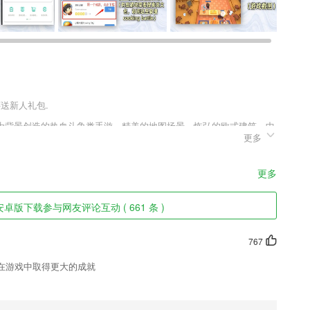
还送新人礼包.
为背景创造的热血斗争类手游，精美的地图场景、恢弘的欧式建筑，中
更多
史诗般西方魔幻世界。PK爆装带给你惊喜，自由交易考验你的能力，
的收益，全民国战冲击你的血液，开放战斗满足你的激情。来这里，争
更多
卓版下载参与网友评论互动 ( 661 条 )
义与学生无缝适配，专注中小学教育
业的内部信息共享，分布式高效的协同办公；
767
在游戏中取得更大的成就