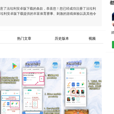
同意了
法垃利安卓版下载
的条款，恭喜您！您已经成功注册了法垃利
法垃利安卓版下载
提供的丰富体育赛事、刺激的游戏体验以及其他令
婚
热门文章
历史版本
视频