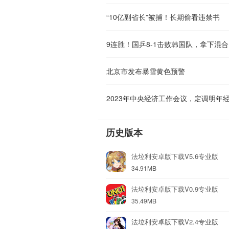
“10亿副省长”被捕！长期偷看违禁书
9连胜！国乒8-1击败韩国队，拿下混
北京市发布暴雪黄色预警
2023年中央经济工作会议，定调明年
历史版本
法垃利安卓版下载V5.6专业版
34.91MB
法垃利安卓版下载V0.9专业版
35.49MB
法垃利安卓版下载V2.4专业版