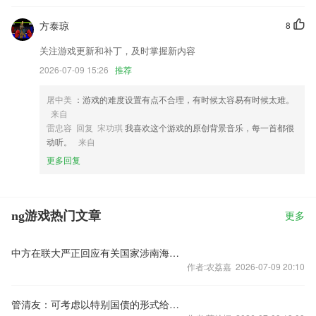
方泰琼
8
关注游戏更新和补丁，及时掌握新内容
2026-07-09 15:26
推荐
屠中美
：游戏的难度设置有点不合理，有时候太容易有时候太难。
来自
雷忠容 回复 宋功琪
我喜欢这个游戏的原创背景音乐，每一首都很
动听。
来自
更多回复
ng游戏热门文章
更多
中方在联大严正回应有关国家涉南海问题错误言论
作者:农荔嘉 2026-07-09 20:10
管清友：可考虑以特别国债的形式给老百姓发现金补贴