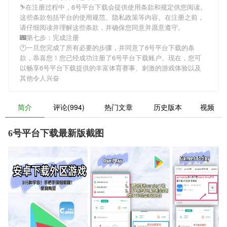
⛷在注册过程中，
6号平台下载
会提供使用条款和规定供您阅读。
这些条款包括平台的使用规范、隐私政策等内容。在注册之前，
请仔细阅读并理解这些条款，并确保您同意并愿意遵守。
🌃第七步：完成注册
🕐一旦您完成了所有必要的步骤，并同意了
6号平台下载
的条
款，恭喜您！您已经成功注册了6号平台下载账户。现在，您可
以畅享
6号平台下载
提供的丰富体育赛事、刺激的游戏体验以及
其他令人兴奋
简介
评论(994)
热门文章
历史版本
视频
6号平台下载最新版截图