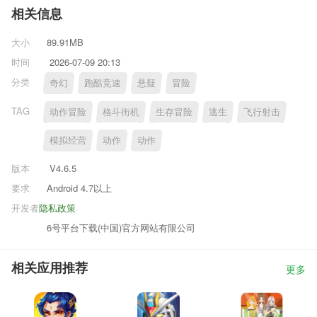
相关信息
大小
89.91MB
时间
2026-07-09 20:13
分类
奇幻
跑酷竞速
悬疑
冒险
TAG
动作冒险
格斗街机
生存冒险
逃生
飞行射击
模拟经营
动作
动作
版本
V4.6.5
要求
Android 4.7以上
开发者
隐私政策
6号平台下载(中国)官方网站有限公司
相关应用推荐
更多