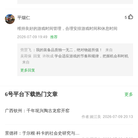
平烟仁
5
维持良好的游戏时间管理，合理安排游戏时间和休息时间
2026-07-09 19:49
推荐
劳罡飞
：我的装备品质独一无二，绝对物超所值！
来自
吴荷保 回复 许秋成
学会适应游戏的节奏和规律，把握机会和时机
来自
更多回复
6号平台下载热门文章
更多
广西钦州：千年坭兴陶古龙窑开窑
作者:姬江良 2026-07-09 20:13
景德祥：于尔根·科卡的社会史研究与德国史学变迁