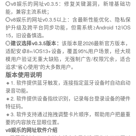
💮v8娱乐的网址v0.3.5：修复关键漏洞，新增基础功
能，兼容主流系统；
💮v8娱乐的网址v0.3.5以上：含最新性能优化、隐私保
护升级及跨平台同步功能，但需系统≥Android 12/iOS
15，旧设备慎选。
💮
建议选择v0.3.5版本：
该版本是2026最新官方版本，
适配安卓8+/iOS13+设备，覆盖95%用户场景，经大规
模用户验证无重大缺陷，无强制广告/权限冗余，适合
追求“省心使用”的大多数用户。
版本使用说明
🔸1. 软件提供蓝牙触发，连接指定蓝牙设备时自动启动
录音功能。
🔸2. 软件提供设备指纹识别，记录每台登录设备的硬件
特征码。
🔸3. 软件支持通过拖拽调整卡片顺序，帮助用户把最重
要的内容放在显眼位置。
v8娱乐的网址软件介绍