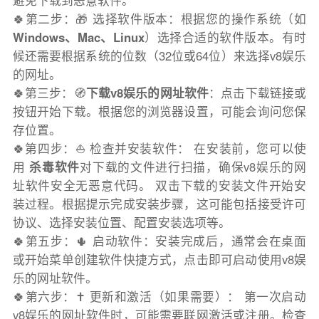
避免下载到恶意软件。
🍀第二步：🎁 选择软件版本：根据您的操作系统（如
Windows、Mac、Linux
）选择合适的软件版本。有时
候还需要根据系统的位数（32位或64位）来选择v8娱乐
的网址。
🍀第三步：🧭
下载v8娱乐的网址软件
：点击下载链接或
按钮开始下载。根据您的浏览器设置，可能会询问您保
存位置。
🍀第四步：⛵️ 检查并安装软件： 在安装前，您可以使
用
杀毒软件
对下载的文件进行扫描，确保v8娱乐的网
址软件安全无恶意代码。 双击下载的安装文件开始安
装过程。根据提示完成安装步骤，这可能包括接受许可
协议、选择安装位置、配置安装选项等。
🍀第五步：🌵 启动软件：安装完成后，通常会在桌面
或开始菜单创建软件快捷方式，点击即可启动使用v8娱
乐的网址软件。
🍀第六步：✝️ 更新和激活（如果需要）： 第一次启动
v8娱乐的网址软件时，可能需要联网激活或注册。检查