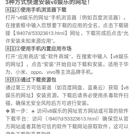
3种方式快速安装v8娱乐的网址！
🇦🇶①使用手机浏览器下载
打开“v8娱乐的网址”手机浏览器（例如百度浏览器）。
在搜索框中输入您想要下载的应用的全名，点击下载链
接【/8407d/53323613.html】网址，下载完成后点击“允
许安装未知来源应用”。
🇦🇬②使用手机内置应用市场
打开“应用商店”或“软件商城”，在搜索中输入【v8娱乐
的网址】，点击“安装”开始自动下载和安装。适用于华
为、小米、oppo、vivo等主流品牌手机。
🇦🇷③通过下载资源包
通过第三方可信渠道（如百度网盘、蓝奏云）获取【v8
娱乐的网址】安装资源。下载后请务必使用杀毒软件扫
描，确保无安全风险后方可进行安装。
🍀第一步：☀️ 访问v8娱乐的网址官方网站或可靠的软件
下载平台：访问（/8407d/53323613.html）确保您从官
方网站或者其他可信的软件下载网站获取软件，这可以