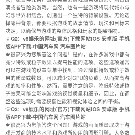
演或者冒险类游戏。当然，也有一些游戏将现代城市与
幻想世界相结合，创造出一个独特的背景设置。无论选
择哪种背景，都要根据游戏的故事情节、玩法和目标来
决定，以确保与游戏的整体风格和玩家的期望相符。
💡
Q2：v8娱乐的网址(官方)下载网站IOS 安卓版 手机
版APP下载-中国汽车网 汽车图片站
🍁很高兴为您解答这个问题！是的，在许多游戏中都有
减少特效或粒子效果以提高性能的选项。这些选项通常
可以在游戏的设置菜单中找到。通过降低特效或粒子效
果的质量或数量，可以减少对GPU的负载，从而提高游
戏的帧率和性能。然而，需要注意的是，降低特效或粒
子效果可能会影响游戏的视觉质量和细节。因此，在调
整这些选项时需要权衡性能和视觉体验之间的平衡。
💡
Q3：v8娱乐的网址(官方)下载网站IOS 安卓版 手机
版APP下载-中国汽车网 汽车图片站
🍁很高兴为您解答这个问题！游戏的画面质量取决于游
戏开发商的技术水平和游戏所使用的图形引擎。大多数