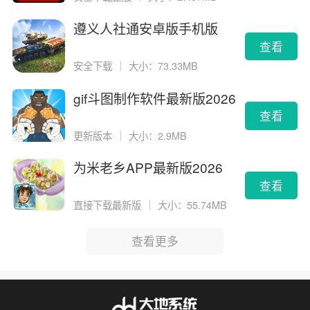
遵义人社通安卓版手机版
查看
安全下载
｜
大小：73.33MB
gif斗图制作软件最新版2026
版
查看
更新版本
｜
大小：2.9MB
为米老乡APP最新版2026
查看
直接下载最新版
｜
大小：55.74MB
查看更多