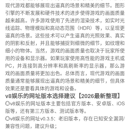
现代游戏都能够展现出逼真的场景和精美的细节。图形
引擎的不断发展和硬件技术的进步使得游戏的画面质量
越来越高。许多游戏使用了先进的渲染技术，如实时光
线追踪、物理模拟和高动态范围（HDR）等，以呈现更
逼真的场景。这些技术可以产生逼真的光照效果、真实
的阴影和反射，并且能够捕捉到细微的细节，如纹理和
细小的物体。当然，游戏的画面质量也取决于玩家所使
用的设备和显示器。如果玩家使用高性能的游戏主机或
PC，并连接到高分辨率和高刷新率的显示器，那么游
戏的画面质量将更加出色。总体而言，现代游戏的画面
质量通常能够展现出逼真的场景和精美的细节，但具体
效果还是要看具体的游戏和设备。
v8娱乐的网址版本选择建议【2026最新整理】
💮v8娱乐的网址版本主要包括官方版本、安卓版、iOS
版等，还有第三方版本、测试版本等。
💮v8娱乐的网址v0.3.5：老旧版本，存在已知安全漏洞/
兼容性问题，建议升级；