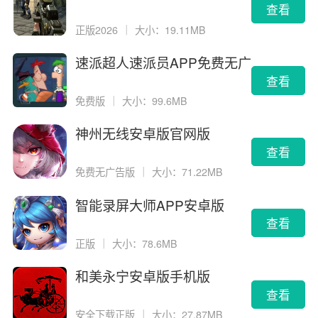
查看
正版2026
｜
大小：19.11MB
速派超人速派员APP免费无广
告版
查看
免费版
｜
大小：99.6MB
神州无线安卓版官网版
查看
免费无广告版
｜
大小：71.22MB
智能录屏大师APP安卓版
查看
正版
｜
大小：78.6MB
和美永宁安卓版手机版
查看
安全下载正版
｜
大小：27.87MB