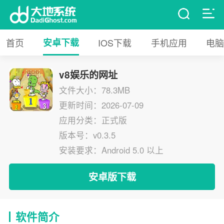
首页
安卓下载
IOS下载
手机应用
电脑
v8娱乐的网址
文件大小：78.3MB
更新时间：2026-07-09
应用分类：正式版
版本号：v0.3.5
安装要求：Android 5.0 以上
安卓版下载
软件简介