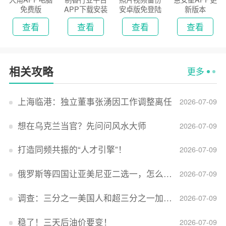
免费版
APP下载安装
安卓版免登陆
新版本
2026
版
查看
查看
查看
查看
相关攻略
更多
上海临港：独立董事张湧因工作调整离任
2026-07-09
想在乌克兰当官？先问问风水大师
2026-07-09
打造同频共振的“人才引擎”！
2026-07-09
俄罗斯等四国让亚美尼亚二选一，怎么回事？
2026-07-09
调查：三分之一美国人和超三分之一加拿大人感到经济压力
2026-07-09
稳了！三天后油价要变！
2026-07-09