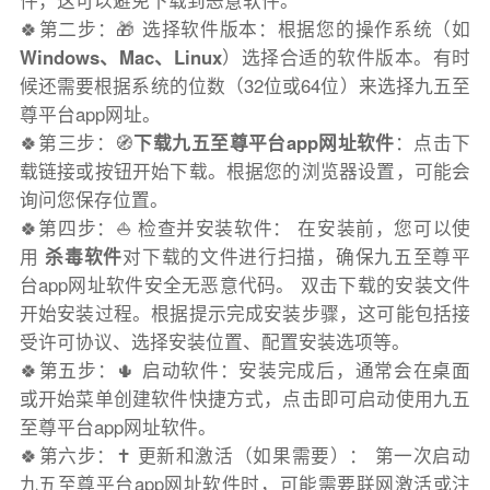
件，这可以避免下载到恶意软件。
🍀第二步：🎁 选择软件版本：根据您的操作系统（如
Windows、Mac、Linux
）选择合适的软件版本。有时
候还需要根据系统的位数（32位或64位）来选择九五至
尊平台app网址。
🍀第三步：🧭
下载九五至尊平台app网址软件
：点击下
载链接或按钮开始下载。根据您的浏览器设置，可能会
询问您保存位置。
🍀第四步：⛵️ 检查并安装软件： 在安装前，您可以使
用
杀毒软件
对下载的文件进行扫描，确保九五至尊平
台app网址软件安全无恶意代码。 双击下载的安装文件
开始安装过程。根据提示完成安装步骤，这可能包括接
受许可协议、选择安装位置、配置安装选项等。
🍀第五步：🌵 启动软件：安装完成后，通常会在桌面
或开始菜单创建软件快捷方式，点击即可启动使用九五
至尊平台app网址软件。
🍀第六步：✝️ 更新和激活（如果需要）： 第一次启动
九五至尊平台app网址软件时，可能需要联网激活或注