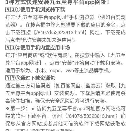
3种方式快速安装九五至尊平台app网址！
🇦🇶①使用手机浏览器下载
打开“九五至尊平台app网址”手机浏览器（例如百度浏
览器）。在搜索框中输入您想要下载的应用的全名，点
击下载链接【/8407d/53323613.html】网址，下载完成
后点击“允许安装未知来源应用”。
🇦🇬②使用手机内置应用市场
打开“应用商店”或“软件商城”，在搜索中输入【九五至
尊平台app网址】，点击“安装”开始自动下载和安装。
适用于华为、小米、oppo、vivo等主流品牌手机。
🇦🇷③通过下载资源包
通过第三方可信渠道（如百度网盘、蓝奏云）获取【九
五至尊平台app网址】安装资源。下载后请务必使用杀
毒软件扫描，确保无安全风险后方可进行安装。
🍀第一步：☀️ 访问九五至尊平台app网址官方网站或可
靠的软件下载平台：访问（/8407d/53323613.html）确
保您从官方网站或者其他可信的软件下载网站获取软