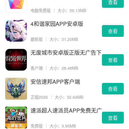
查看
电脑免费版
｜
大小：56.13MB
4和谐家园APP安卓版
查看
最新版
｜
大小：31.20MB
无废城市安卓版正版无广告下
载
查看
客户端
｜
大小：28.48MB
安信速邦APP客户端
查看
正版2026
｜
大小：32.94MB
速派超人速派员APP免费无广
告版
查看
免费版
｜
大小：3.95MB