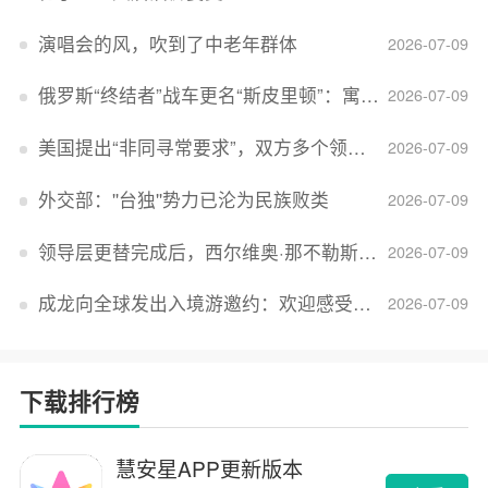
演唱会的风，吹到了中老年群体
2026-07-09
俄罗斯“终结者”战车更名“斯皮里顿”：寓意强大可靠，彰显俄精神力量
2026-07-09
美国提出“非同寻常要求”，双方多个领域分歧依旧，印美贸易谈判进入“关键阶段”
2026-07-09
外交部：''台独''势力已沦为民族败类
2026-07-09
领导层更替完成后，西尔维奥·那不勒斯出任Lucid首席执行官
2026-07-09
成龙向全球发出入境游邀约：欢迎感受无滤镜的真实中国
2026-07-09
下载排行榜
慧安星APP更新版本