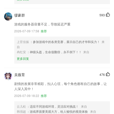
缪豪群
593
游戏的服务器容量不足，导致延迟严重
2026-07-09 17:58
推荐
上官佳振
：参加游戏中的各类竞赛，展示自己的才华和实力！
来
自
冉红安
：神级头盔，生命值翻倍，永不倒下！！
来自
更多回复
吴薇育
476
剧情的发展非常精彩，扣人心弦，每个角色都有自己的故事，让
人深入其中！
2026-07-09 18:22
推荐
云儿松
：适应不同游戏环境，灵活应对挑战！
来自
韩强超
：游戏界面要美观大方，给人愉悦的视觉体验
来自