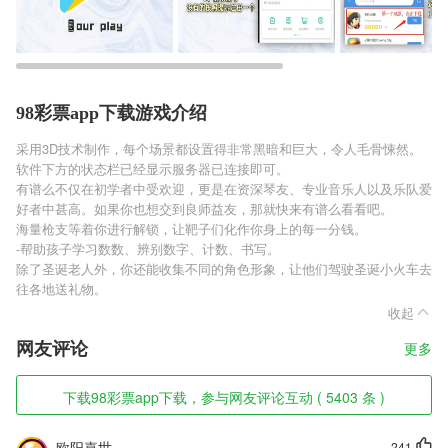
98彩票app下载游戏介绍
采用3D技术制作，每个场景都设置得非常黑暗和巨大，令人毛骨悚然。
软件下方的状态栏已经显示服务器已连接即可。
有谱么不仅在初学者中受欢迎，更是在资深琴友、专业音乐人以及乐队爱
好者中甚高。如果你也想交到良师益友，那就快来有谱么看看吧。
海量枪支等着你进行解锁，让靶子们化作你身上的每一分钱。
-帮助孩子学习数数、辨别数字、计数、书写。
除了圣诞老人外，你还能收集不同的角色形象，让他们驾驶圣诞小火车去
往各地送礼物。
收起
网友评论
更多
下载98彩票app下载，参与网友评论互动 ( 5403 条 )
欧阳嘉世
241