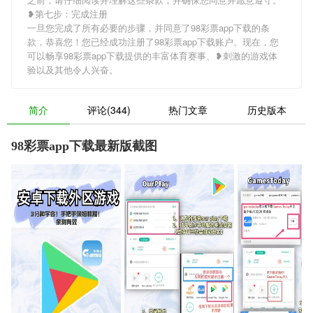
❥第七步：完成注册
一旦您完成了所有必要的步骤，并同意了98彩票app下载的条
款，恭喜您！您已经成功注册了98彩票app下载账户。现在，您
可以畅享98彩票app下载提供的丰富体育赛事、❥刺激的游戏体
验以及其他令人兴奋。
简介
评论(344)
热门文章
历史版本
98彩票app下载最新版截图