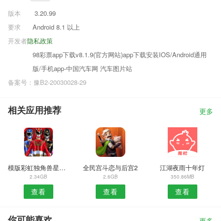
版本
3.20.99
要求
Android 8.1 以上
开发者
隐私政策
98彩票app下载v8.1.9(官方网站)app下载安装IOS/Android通用
版/手机app-中国汽车网 汽车图片站
备案号：豫B2-20030028-29
相关应用推荐
更多
模版彩虹独角兽星空跑酷
全民宫斗恋与后宫2
江湖夜雨十年灯
2.34GB
2.6GB
350.86MB
查看
查看
查看
你可能喜欢