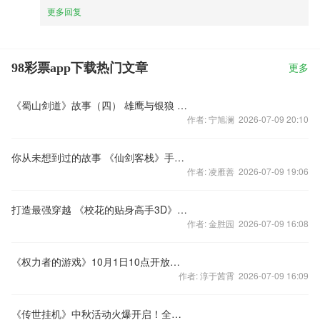
更多回复
98彩票app下载热门文章
更多
《蜀山剑道》故事（四） 雄鹰与银狼 雄鹰之死
作者: 宁旭澜 2026-07-09 20:10
你从未想到过的故事 《仙剑客栈》手游的趣味剧情
作者: 凌雁善 2026-07-09 19:06
打造最强穿越 《校花的贴身高手3D》新版本曝光
作者: 金胜园 2026-07-09 16:08
《权力者的游戏》10月1日10点开放新服
作者: 淳于茜霄 2026-07-09 16:09
《传世挂机》中秋活动火爆开启！全民登陆送月饼