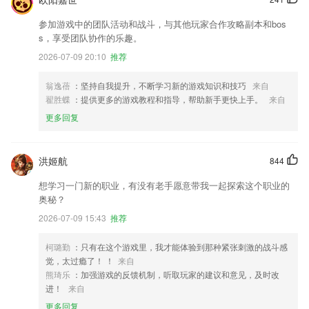
参加游戏中的团队活动和战斗，与其他玩家合作攻略副本和bos
s，享受团队协作的乐趣。
2026-07-09 20:10
推荐
翁逸蓓
：坚持自我提升，不断学习新的游戏知识和技巧
来自
翟胜蝶
：提供更多的游戏教程和指导，帮助新手更快上手。
来自
更多回复
洪姬航
844
想学习一门新的职业，有没有老手愿意带我一起探索这个职业的
奥秘？
2026-07-09 15:43
推荐
柯璐勤
：只有在这个游戏里，我才能体验到那种紧张刺激的战斗感
觉，太过瘾了！ ！
来自
熊琦乐
：加强游戏的反馈机制，听取玩家的建议和意见，及时改
进！
来自
更多回复