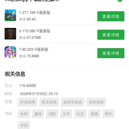
1.271.168 V最新版
查看详情
大小 82.40
0.173.285 V最新版
查看详情
大小 57.67MB
7.80.223 V最新版
查看详情
大小 73.8MB
相关信息
大小
179.92MB
时间
2026年07月09日 20:10
分类
扑克棋牌
射击游戏
益智类游戏
动作游戏
TAG
休闲
趣味
消除
文字
社交
视频
聊天
空间